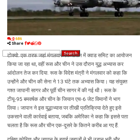
कृषि
धर्म
विज्ञान तकनीकी
0
686
Share
टोक्यो: एक तरफ जहां मंगलवार को जापान में क्वाड समिट का आयोजन
किया जा रहा था, वहीं रूस और चीन ने उस दौरान युद्ध अभ्यास कर
आंदोलन तेज कर दिया. रूस के विदेश मंत्री ने मंगलवार को कहा कि
उन्होंने और चीन की सेना ने 13 घंटे तक अभ्यास किया। यह संयुक्त
गश्त जापानी सागर और पूर्वी चीन सागर में की गई थी। रूस के
टीयू-95 बमवर्षक और चीन के जियान एच-6 जेट विमानों ने भाग
लिया। जापान ने इस युद्धाभ्यास पर तीखी प्रतिक्रिया देते हुए इसे
उकसाने वाली कार्रवाई बताया, जबकि अमेरिका ने कहा कि इससे पता
चलता है कि रूस और चीन एक-दूसरे के कितने करीब आ गए हैं.
दक्षिण कोरिया और जापान के हवाई जहाजों ने भी उड़ान भरी और