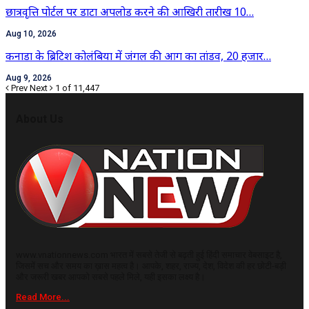
छात्रवृत्ति पोर्टल पर डाटा अपलोड करने की आखिरी तारीख 10…
Aug 10, 2026
कनाडा के ब्रिटिश कोलंबिया में जंगल की आग का तांडव, 20 हजार…
Aug 9, 2026
Prev
Next
1 of 11,447
About Us
www.vnationnews.com भारत में सबसे तेजी से बढ़ती हुई हिंदी समाचार वेबसाइट है,
जिसमें सच और समय का ख़ास महत्व है। आपके, शहर, राज्य, देश, विदेश की हर छोटी-बड़ी
और जरूरी खबर आपको सबसे पहले मिले, यही इसका लक्ष्य है।
Read More...