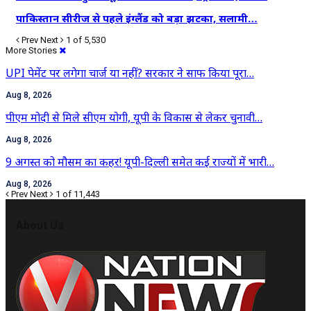
पाकिस्तान सीरीज से पहले इंग्लैंड को बड़ा झटका, सलामी…
Prev
Next
1 of 5,530
More Stories
UPI पेमेंट पर लगेगा चार्ज या नहीं? सरकार ने साफ किया पूरा…
Aug 8, 2026
पीएम मोदी से मिले सीएम योगी, यूपी के विकास से लेकर चुनावी…
Aug 8, 2026
9 अगस्त को मौसम का कहर! यूपी-दिल्ली समेत कई राज्यों में भारी…
Aug 8, 2026
Prev
Next
1 of 11,443
About Us