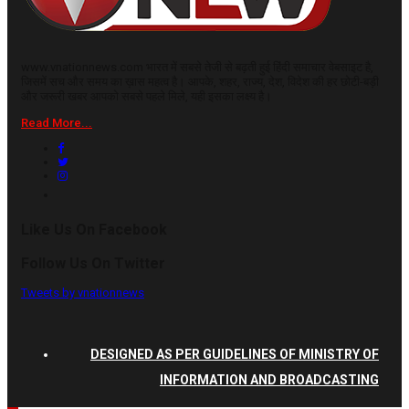
www.vnationnews.com भारत में सबसे तेजी से बढ़ती हुई हिंदी समाचार वेबसाइट है,
जिसमें सच और समय का ख़ास महत्व है। आपके, शहर, राज्य, देश, विदेश की हर छोटी-बड़ी
और जरूरी खबर आपको सबसे पहले मिले, यही इसका लक्ष्य है।
Read More...
Like Us On Facebook
Follow Us On Twitter
Tweets by vnationnews
DESIGNED AS PER GUIDELINES OF MINISTRY OF
INFORMATION AND BROADCASTING