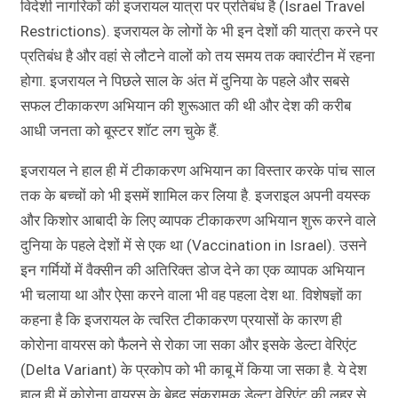
विदेशी नागरिकों की इजरायल यात्रा पर प्रतिबंध है (Israel Travel
Restrictions). इजरायल के लोगों के भी इन देशों की यात्रा करने पर
प्रतिबंध है और वहां से लौटने वालों को तय समय तक क्वारंटीन में रहना
होगा. इजरायल ने पिछले साल के अंत में दुनिया के पहले और सबसे
सफल टीकाकरण अभियान की शुरूआत की थी और देश की करीब
आधी जनता को बूस्टर शॉट लग चुके हैं.
इजरायल ने हाल ही में टीकाकरण अभियान का विस्तार करके पांच साल
तक के बच्चों को भी इसमें शामिल कर लिया है. इजराइल अपनी वयस्क
और किशोर आबादी के लिए व्यापक टीकाकरण अभियान शुरू करने वाले
दुनिया के पहले देशों में से एक था (Vaccination in Israel). उसने
इन गर्मियों में वैक्सीन की अतिरिक्त डोज देने का एक व्यापक अभियान
भी चलाया था और ऐसा करने वाला भी वह पहला देश था. विशेषज्ञों का
कहना है कि इजरायल के त्वरित टीकाकरण प्रयासों के कारण ही
कोरोना वायरस को फैलने से रोका जा सका और इसके डेल्टा वेरिएंट
(Delta Variant) के प्रकोप को भी काबू में किया जा सका है. ये देश
हाल ही में कोरोना वायरस के बेहद संक्रामक डेल्टा वेरिएंट की लहर से