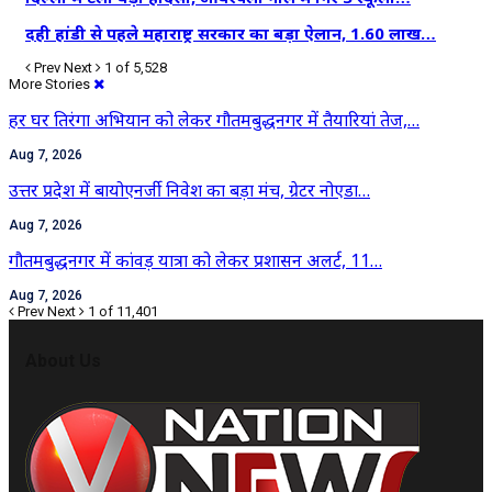
दही हांडी से पहले महाराष्ट्र सरकार का बड़ा ऐलान, 1.60 लाख…
Prev
Next
1 of 5,528
More Stories
हर घर तिरंगा अभियान को लेकर गौतमबुद्धनगर में तैयारियां तेज,…
Aug 7, 2026
उत्तर प्रदेश में बायोएनर्जी निवेश का बड़ा मंच, ग्रेटर नोएडा…
Aug 7, 2026
गौतमबुद्धनगर में कांवड़ यात्रा को लेकर प्रशासन अलर्ट, 11…
Aug 7, 2026
Prev
Next
1 of 11,401
About Us