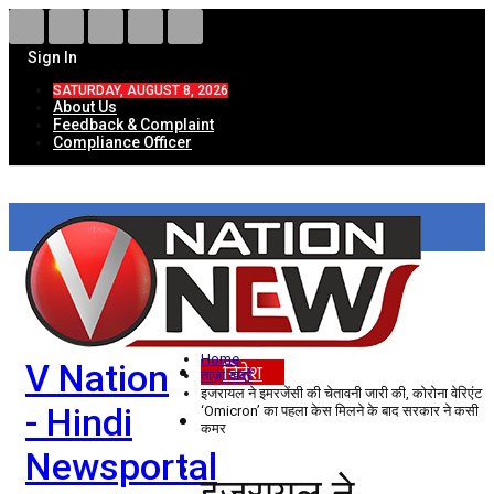
Sign In
SATURDAY, AUGUST 8, 2026
About Us
Feedback & Complaint
Compliance Officer
HOME
ताज़ा खबरें
देश
Home
V Nation
विदेश
ताज़ा खबरें
इजरायल ने इमरजेंसी की चेतावनी जारी की, कोरोना वेरिएंट
- Hindi
‘Omicron’ का पहला केस मिलने के बाद सरकार ने कसी
राज्य
कमर
Newsportal
उत्तर प्रदेश
इजरायल ने