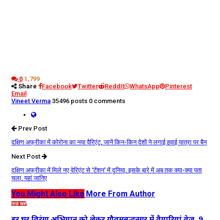
0
1,799
Share
Facebook
Twitter
ReddIt
WhatsApp
Pinterest
Email
Vineet Verma
35496 posts
0 comments
Prev Post
दक्षिण अफ्रीका में कोरोना का नया वैरिएंट, जानें किन-किन देशों ने लगाई हवाई यात्रा पर बैन
Next Post
दक्षिण अफ्रीका में मिले नए वेरिएंट से ‘टेंशन’ में दुनिया, इसके बारे में अब तक क्या-क्या पता
चला, यहां जानिए
You Might Also Like
More From Author
ताज़ा खबरें
हर घर तिरंगा अभियान को लेकर गौतमबुद्धनगर में तैयारियां तेज, 9