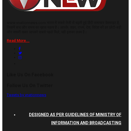
www.vnationnews.com भारत में सबसे तेजी से बढ़ती हुई हिंदी समाचार वेबसाइट है,
जिसमें सच और समय का ख़ास महत्व है। आपके, शहर, राज्य, देश, विदेश की हर छोटी-बड़ी
और जरूरी खबर आपको सबसे पहले मिले, यही इसका लक्ष्य है।
Read More...
Like Us On Facebook
Follow Us On Twitter
Tweets by vnationnews
DESIGNED AS PER GUIDELINES OF MINISTRY OF
INFORMATION AND BROADCASTING