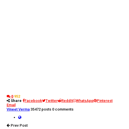
0
952
Share
Facebook
Twitter
ReddIt
WhatsApp
Pinterest
Email
Vineet Verma
35472 posts
0 comments
Prev Post