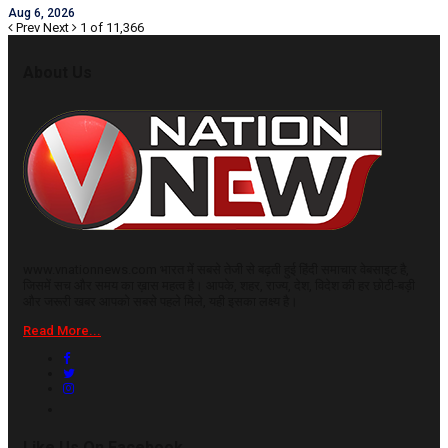
Aug 6, 2026
Prev
Next
1 of 11,366
About Us
www.vnationnews.com भारत में सबसे तेजी से बढ़ती हुई हिंदी समाचार वेबसाइट है,
जिसमें सच और समय का ख़ास महत्व है। आपके, शहर, राज्य, देश, विदेश की हर छोटी-बड़ी
और जरूरी खबर आपको सबसे पहले मिले, यही इसका लक्ष्य है।
Read More...
Like Us On Facebook