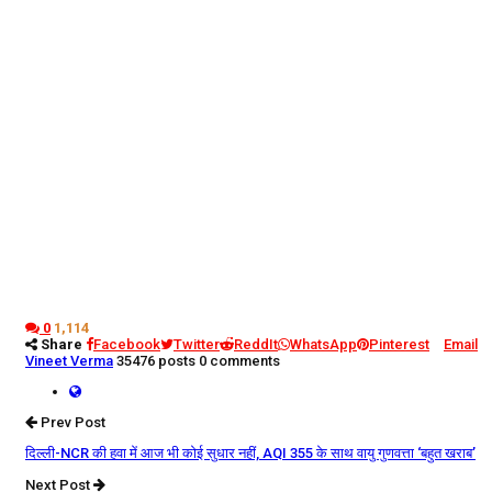
0
1,114
Share
Facebook
Twitter
ReddIt
WhatsApp
Pinterest
Email
Vineet Verma
35476 posts
0 comments
Prev Post
दिल्ली-NCR की हवा में आज भी कोई सुधार नहीं, AQI 355 के साथ वायु गुणवत्ता ‘बहुत खराब’
Next Post