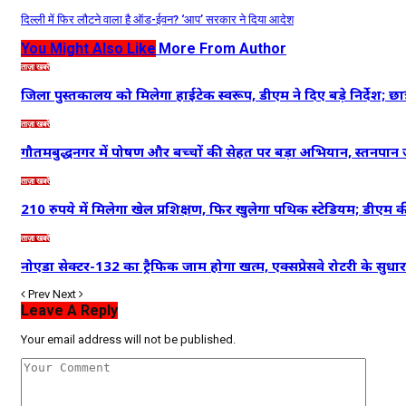
दिल्ली में फिर लौटने वाला है ऑड-ईवन? ‘आप’ सरकार ने दिया आदेश
You Might Also Like
More From Author
ताज़ा खबरें
जिला पुस्तकालय को मिलेगा हाईटेक स्वरूप, डीएम ने दिए बड़े निर्देश; छा
ताज़ा खबरें
गौतमबुद्धनगर में पोषण और बच्चों की सेहत पर बड़ा अभियान, स्तनपा
ताज़ा खबरें
210 रुपये में मिलेगा खेल प्रशिक्षण, फिर खुलेगा पथिक स्टेडियम; डीएम
ताज़ा खबरें
नोएडा सेक्टर-132 का ट्रैफिक जाम होगा खत्म, एक्सप्रेसवे रोटरी के सु
Prev
Next
Leave A Reply
Your email address will not be published.