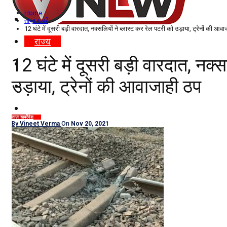
Home
विदेश
ताज़ा खबरें
12 घंटे में दूसरी बड़ी वारदात, नक्सलियों ने ब्लास्ट कर रेल पटरी को उड़ाया, ट्रेनों की आव
राज्य
12 घंटे में दूसरी बड़ी वारदात, नक्
उत्तर प्रदेश
उड़ाया, ट्रेनों की आवाजाही ठप
नोएडा
दिल्ली/NCR
ताज़ा खबरें
देश
राज्य
By
Vineet Verma
On
Nov 20, 2021
राजनीति
कारोबार
खेल
मनोरंजन
शिक्षा