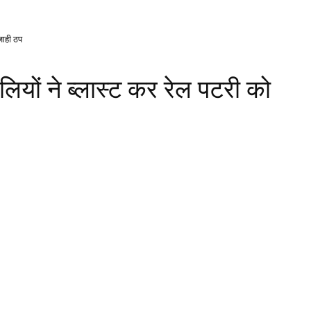
ाजाही ठप
सलियों ने ब्लास्ट कर रेल पटरी को