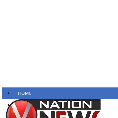
HOME
ताज़ा खबरें
देश