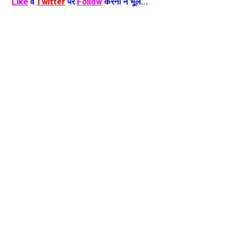
Like
व
Twitter
पर
Follow
करना न भूलें...