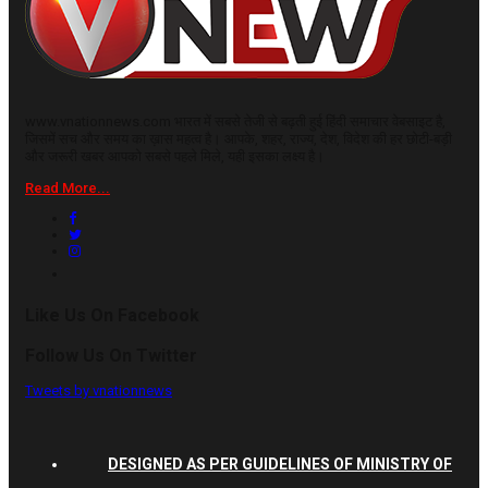
www.vnationnews.com भारत में सबसे तेजी से बढ़ती हुई हिंदी समाचार वेबसाइट है,
जिसमें सच और समय का ख़ास महत्व है। आपके, शहर, राज्य, देश, विदेश की हर छोटी-बड़ी
और जरूरी खबर आपको सबसे पहले मिले, यही इसका लक्ष्य है।
Read More...
Like Us On Facebook
Follow Us On Twitter
Tweets by vnationnews
DESIGNED AS PER GUIDELINES OF MINISTRY OF