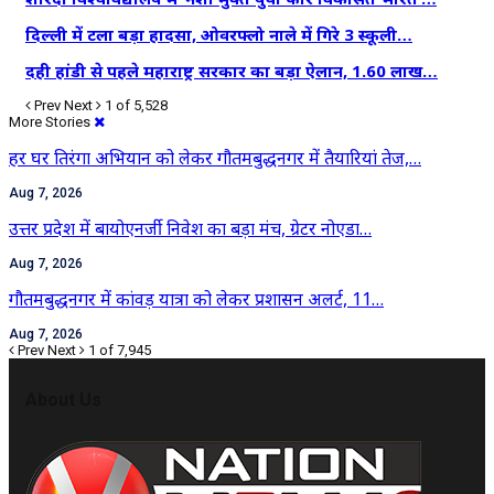
दिल्ली में टला बड़ा हादसा, ओवरफ्लो नाले में गिरे 3 स्कूली…
दही हांडी से पहले महाराष्ट्र सरकार का बड़ा ऐलान, 1.60 लाख…
Prev
Next
1 of 5,528
More Stories
हर घर तिरंगा अभियान को लेकर गौतमबुद्धनगर में तैयारियां तेज,…
Aug 7, 2026
उत्तर प्रदेश में बायोएनर्जी निवेश का बड़ा मंच, ग्रेटर नोएडा…
Aug 7, 2026
गौतमबुद्धनगर में कांवड़ यात्रा को लेकर प्रशासन अलर्ट, 11…
Aug 7, 2026
Prev
Next
1 of 7,945
About Us