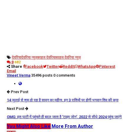
देवरिया
देवरिया न्यूज़
बरहज देवरिया
बरहज देवरिया न्यूज़
0
682
Share
Facebook
Twitter
ReddIt
WhatsApp
Pinterest
Email
Vineet Verma
35496 posts
0 comments
Prev Post
14 जुलाई से शुरू हो रहा है सावन का महीना, इन 3 राशियों पर होगी भगवान शिव की कृपा
Next Post
OMG: इस घाटी में पहुंचते ही बदल जाता है ‘टाइम जोन’, 2022 से सीधे 2024 पहुंच जाएंगे
You Might Also Like
More From Author