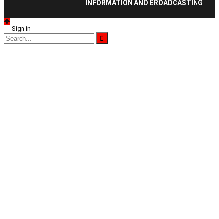
INFORMATION AND BROADCASTING
Sign in