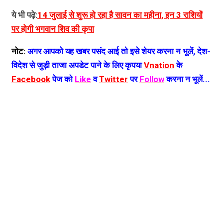
ये भी पढ़े:
14 जुलाई से शुरू हो रहा है सावन का महीना, इन 3 राशियों
पर होगी भगवान शिव की कृपा
नोट:
अगर आपको यह खबर पसंद आई तो इसे शेयर करना न भूलें, देश-
विदेश से जुड़ी ताजा अपडेट पाने के लिए कृपया
Vnation
के
Facebook
पेज को
Like
व
Twitter
पर
Follow
करना न भूलें...