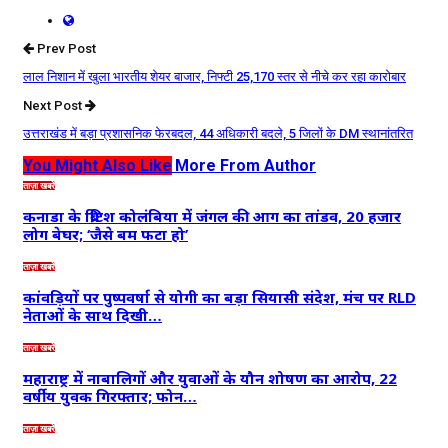
Prev Post
लाल निशान में खुला भारतीय शेयर बाजार, निफ्टी 25,170 स्तर से नीचे कर रहा कारोबार
Next Post
उत्तराखंड में बड़ा प्रशासनिक फेरबदल, 44 अधिकारी बदले, 5 जिलों के DM स्थानांतरित
You Might Also Like
More From Author
ताज़ा खबरें
कनाडा के ब्रिटिश कोलंबिया में जंगल की आग का तांडव, 20 हजार
लोग बेघर; ‘जैसे बम फटा हो’
ताज़ा खबरें
कांवड़ियों पर पुष्पवर्षा से योगी का बड़ा सियासी संदेश, मंच पर RLD
नेताओं के साथ दिखी…
ताज़ा खबरें
महाराष्ट्र में नाबालिगों और युवाओं के यौन शोषण का आरोप, 22
वर्षीय युवक गिरफ्तार; फोन…
ताज़ा खबरें