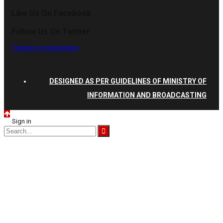
Like Us On Facebook
Follow Us On Twitter
Tweets by vnationnews
DESIGNED AS PER GUIDELINES OF MINISTRY OF
INFORMATION AND BROADCASTING
Sign in