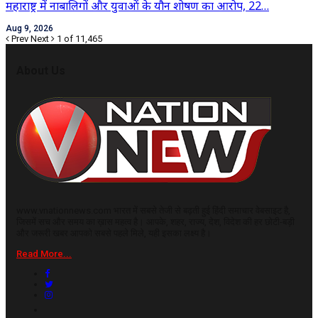
महाराष्ट्र में नाबालिगों और युवाओं के यौन शोषण का आरोप, 22…
Aug 9, 2026
Prev
Next
1 of 11,465
About Us
www.vnationnews.com भारत में सबसे तेजी से बढ़ती हुई हिंदी समाचार वेबसाइट है,
जिसमें सच और समय का ख़ास महत्व है। आपके, शहर, राज्य, देश, विदेश की हर छोटी-बड़ी
और जरूरी खबर आपको सबसे पहले मिले, यही इसका लक्ष्य है।
Read More...