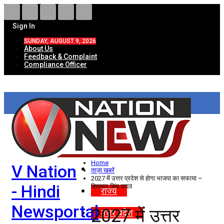
Sign In
SUNDAY, AUGUST 9, 2026
About Us
Feedback & Complaint
Compliance Officer
HOME
ताज़ा खबरें
देश
Home
V Nation
विदेश
ताज़ा खबरें
2027 में उत्तर प्रदेश से होगा भाजपा का सफाया –
- Hindi
शिवपाल सिंह यादव
राज्य
Newsportal
2027 में उत्तर
उत्तर प्रदेश