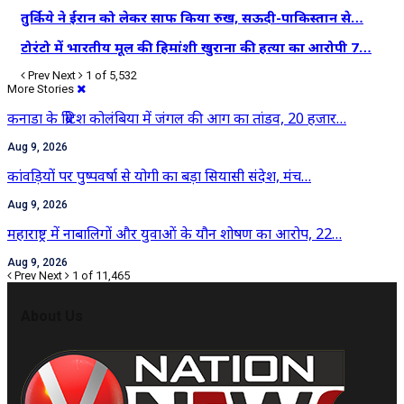
तुर्किये ने ईरान को लेकर साफ किया रुख, सऊदी-पाकिस्तान से…
टोरंटो में भारतीय मूल की हिमांशी खुराना की हत्या का आरोपी 7…
Prev
Next
1 of 5,532
More Stories
कनाडा के ब्रिटिश कोलंबिया में जंगल की आग का तांडव, 20 हजार…
Aug 9, 2026
कांवड़ियों पर पुष्पवर्षा से योगी का बड़ा सियासी संदेश, मंच…
Aug 9, 2026
महाराष्ट्र में नाबालिगों और युवाओं के यौन शोषण का आरोप, 22…
Aug 9, 2026
Prev
Next
1 of 11,465
About Us