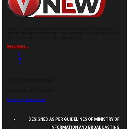
www.vnationnews.com भारत में सबसे तेजी से बढ़ती हुई हिंदी समाचार वेबसाइट है,
जिसमें सच और समय का ख़ास महत्व है। आपके, शहर, राज्य, देश, विदेश की हर छोटी-बड़ी
और जरूरी खबर आपको सबसे पहले मिले, यही इसका लक्ष्य है।
Read More...
Like Us On Facebook
Follow Us On Twitter
Tweets by vnationnews
DESIGNED AS PER GUIDELINES OF MINISTRY OF
INFORMATION AND BROADCASTING