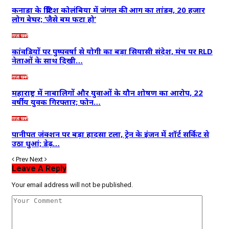
कनाडा के ब्रिटिश कोलंबिया में जंगल की आग का तांडव, 20 हजार
लोग बेघर; ‘जैसे बम फटा हो’
ताज़ा खबरें
कांवड़ियों पर पुष्पवर्षा से योगी का बड़ा सियासी संदेश, मंच पर RLD
नेताओं के साथ दिखी…
ताज़ा खबरें
महाराष्ट्र में नाबालिगों और युवाओं के यौन शोषण का आरोप, 22
वर्षीय युवक गिरफ्तार; फोन…
ताज़ा खबरें
पानीपत जंक्शन पर बड़ा हादसा टला, ट्रेन के इंजन में शॉर्ट सर्किट से
उठा धुआं; डेढ़…
Prev
Next
Leave A Reply
Your email address will not be published.