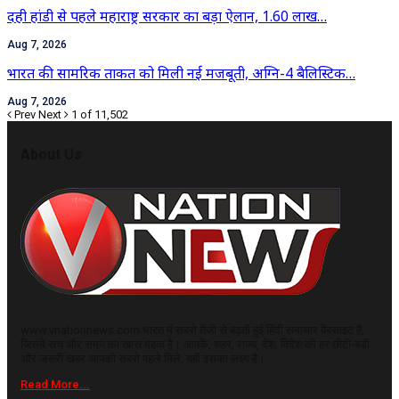
दही हांडी से पहले महाराष्ट्र सरकार का बड़ा ऐलान, 1.60 लाख…
Aug 7, 2026
भारत की सामरिक ताकत को मिली नई मजबूती, अग्नि-4 बैलिस्टिक…
Aug 7, 2026
Prev
Next
1 of 11,502
About Us
www.vnationnews.com भारत में सबसे तेजी से बढ़ती हुई हिंदी समाचार वेबसाइट है,
जिसमें सच और समय का ख़ास महत्व है। आपके, शहर, राज्य, देश, विदेश की हर छोटी-बड़ी
और जरूरी खबर आपको सबसे पहले मिले, यही इसका लक्ष्य है।
Read More...