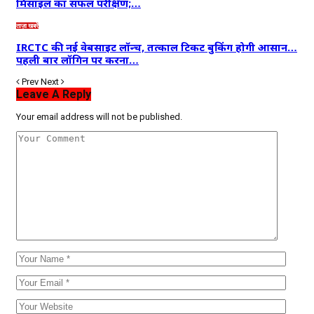
मिसाइल का सफल परीक्षण;…
ताज़ा खबरें
IRCTC की नई वेबसाइट लॉन्च, तत्काल टिकट बुकिंग होगी आसान…
पहली बार लॉगिन पर करना…
Prev
Next
Leave A Reply
Your email address will not be published.