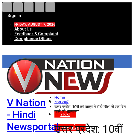
Sign In
FRIDAY, AUGUST 7, 2026
About Us
Feedback & Complaint
Compliance Officer
HOME
ताज़ा खबरें
देश
Home
V Nation
विदेश
ताज़ा खबरें
उत्तर प्रदेश: 10वीं की छात्रा ने बोर्ड परीक्षा से एक दिन
- Hindi
पहले की आत्महत्या
राज्य
Newsportal
उत्तर प्रदेश: 10वीं
उत्तर प्रदेश