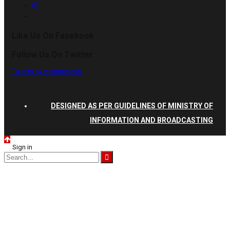
Like Us On Facebook
Follow Us On Twitter
Tweets by vnationnews
DESIGNED AS PER GUIDELINES OF MINISTRY OF
INFORMATION AND BROADCASTING
Sign in