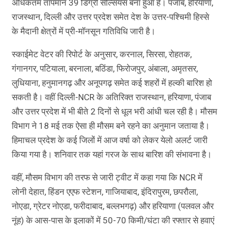
अधिकतम तापमान 39 डिग्री सेल्सियस बना हुआ है। पंजाब, हरियाणा,
राजस्थान, दिल्ली और उत्तर प्रदेश समेत देश के उत्तर-पश्चिमी हिस्से
के मैदानी क्षेत्रों में प्री-मॉनसून गतिविधि जारी है।
स्काईमेट वेटर की रिपोर्ट के अनुसार, करनाल, सिरसा, रोहतक,
गंगानगर, पटियाला, बरनाला, बठिंडा, फिरोजपुर, अंबाला, अमृतसर,
लुधियाना, हनुमानगढ़ और अनूपगढ़ समेत कई शहरों में हल्की बारिश हो
सकती है। वहीं दिल्ली-NCR के अतिरिक्त राजस्थान, हरियाणा, पंजाब
और उत्तर प्रदेश में भी बीते 2 दिनों से धूल भरी आंधी चल रही है। मौसम
विभाग ने 18 मई तक ऐसा ही मौसम बने रहने का अनुमान जताया है।
हिमाचल प्रदेश के कई जिलों में आज वर्षा को लेकर येलो अलर्ट जारी
किया गया है। शनिवार तक यहां गरज के साथ बारिश की संभावना है।
वहीं, मौसम विभाग की तरफ से जारी ट्वीट में कहा गया कि NCR में
लोनी देहात, हिंडन एएफ स्टेशन, गाजियाबाद, इंदिरापुरम, छपरौला,
नोएडा, ग्रेटर नोएडा, फरीदाबाद, बल्लभगढ़) और हरियाणा (पलवल और
नूंह) के आस-पास के इलाकों में 50-70 किमी/घंटा की रफ्तार से हवाएं