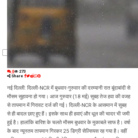
कृषि
धर्म
विज्ञान तकनीकी
0
273
Share
नई दिल्ली: दिल्ली-NCR में बुधवार-गुरुवार की दरम्यानी रात बूंदाबांदी से
मौसम सुहावना हो गया। आज गुरुवार (18 मई) सुबह तेज हवा की वजह
से तापमान में गिरावट दर्ज की गई। दिल्ली-NCR के आसमान में सुबह
से ही बादल छाए हुए हैं। इसके साथ ही हवाएं और धूल की चादर भी जमी
हुई है। हालांकि बारिश के चलते मौसम बुधवार के मुकाबले साफ है। वर्षा
के बाद न्यूनतम तापमान गिरकर 25 डिग्री सेल्सियस रह गया है। वहीं