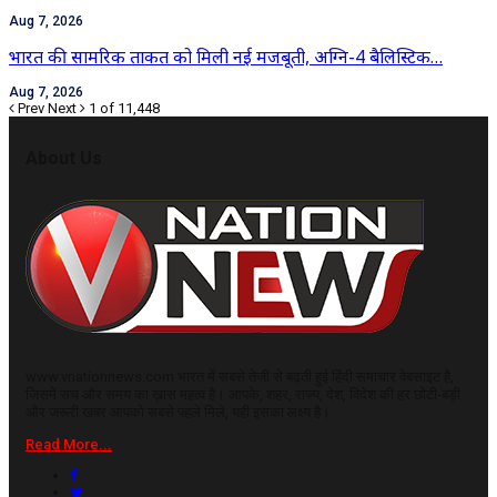
Aug 7, 2026
भारत की सामरिक ताकत को मिली नई मजबूती, अग्नि-4 बैलिस्टिक…
Aug 7, 2026
Prev
Next
1 of 11,448
About Us
www.vnationnews.com भारत में सबसे तेजी से बढ़ती हुई हिंदी समाचार वेबसाइट है,
जिसमें सच और समय का ख़ास महत्व है। आपके, शहर, राज्य, देश, विदेश की हर छोटी-बड़ी
और जरूरी खबर आपको सबसे पहले मिले, यही इसका लक्ष्य है।
Read More...