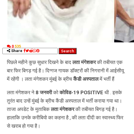
कृषि
धर्म
विज्ञान तकनीकी
0
535
Share
पिछले महीने कुछ सुधार दिखने के बाद
लता मंगेशकर
की तबीयत एक
बार फिर बिगड़ गई है। दिग्गज गायक डॉक्टरों की निगरानी में आईसीयू
में रहेंगी । लता मंगेशकर मुंबई के ब्रीच
कैंडी अस्पताल
में भर्ती हैं
लता मंगेशकर ने
8 जनवरी
को
कोविड-19 POSITIVE
थी . इसके
तुरंत बाद उन्हें मुंबई के ब्रीच कैंडी अस्पताल में भर्ती कराया गया था।
ताजा अपडेट के मुताबिक
लता मंगेशकर
की तबीयत बिगड़ गई है।
हालाकि उनके करीबियो का कहना है , की लता दीदी का स्वास्थ्य फिर
से खराब हो गया है।