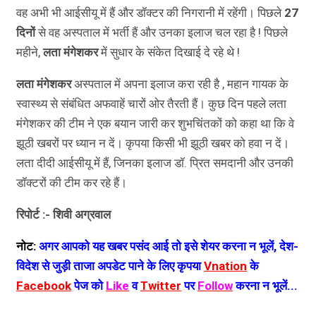
वह अभी भी आईसीयू में हैं और डॉक्टर की निगरानी में रहेंगी। पिछले
27
दिनों
से वह अस्पताल में भर्ती हैं और उनका इलाज चल रहा है ! पिछले
महीने,
लता मंगेशकर
में सुधार के संकेत दिखाई दे रहे थे !
लता मंगेशकर
अस्पताल में अपना इलाज करा रही है , महान गायक के
स्वास्थ्य से संबंधित अफवाहें चारों ओर तैरती हैं। कुछ दिन पहले लता
मंगेशकर की टीम ने एक बयान जारी कर शुभचिंतकों को कहा था कि वे
झूठी खबरों पर ध्यान न दें। कृपया किसी भी झूठी खबर को हवा न दें।
लता दीदी आईसीयू में हैं, जिनका इलाज डॉ. प्रित समदानी और उनकी
डॉक्टरों की टीम कर रहे हैं।
रिपोर्ट :- शिवी अग्रवाल
नोट:
अगर आपको यह खबर पसंद आई तो इसे शेयर करना न भूलें, देश-
विदेश से जुड़ी ताजा अपडेट पाने के लिए कृपया
Vnation
के
Facebook
पेज को
Like
व
Twitter
पर
Follow
करना न भूलें...