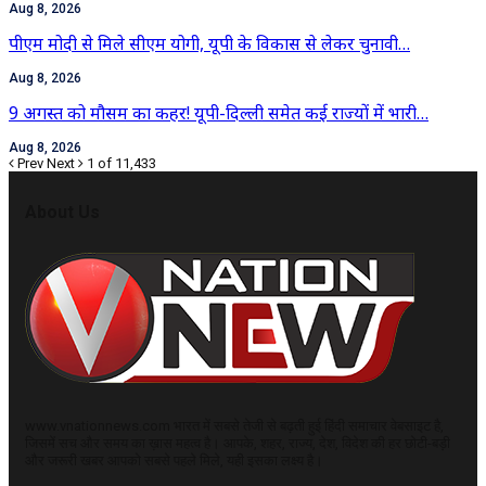
Aug 8, 2026
पीएम मोदी से मिले सीएम योगी, यूपी के विकास से लेकर चुनावी…
Aug 8, 2026
9 अगस्त को मौसम का कहर! यूपी-दिल्ली समेत कई राज्यों में भारी…
Aug 8, 2026
Prev
Next
1 of 11,433
About Us
www.vnationnews.com भारत में सबसे तेजी से बढ़ती हुई हिंदी समाचार वेबसाइट है,
जिसमें सच और समय का ख़ास महत्व है। आपके, शहर, राज्य, देश, विदेश की हर छोटी-बड़ी
और जरूरी खबर आपको सबसे पहले मिले, यही इसका लक्ष्य है।