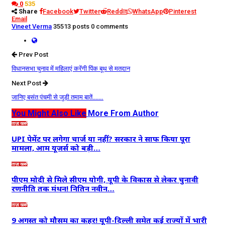
0
535
Share
Facebook
Twitter
ReddIt
WhatsApp
Pinterest
Email
Vineet Verma
35513 posts
0 comments
Prev Post
विधानसभा चुनाव में महिलाएं करेंगी पिंक बूथ से मतदान
Next Post
जानिए बसंत पंचमी से जुड़ी तमाम बातें…….
You Might Also Like
More From Author
ताज़ा खबरें
UPI पेमेंट पर लगेगा चार्ज या नहीं? सरकार ने साफ किया पूरा
मामला, आम यूजर्स को बड़ी…
ताज़ा खबरें
पीएम मोदी से मिले सीएम योगी, यूपी के विकास से लेकर चुनावी
रणनीति तक मंथन! नितिन नवीन…
ताज़ा खबरें
9 अगस्त को मौसम का कहर! यूपी-दिल्ली समेत कई राज्यों में भारी