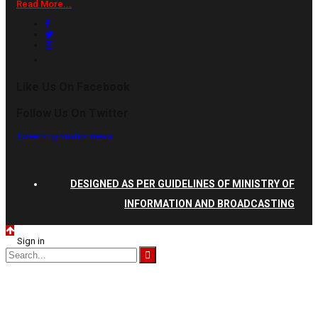
Read More...
Like Us On Facebook
Follow Us On Twitter
Tweets by vnationnews
DESIGNED AS PER GUIDELINES OF MINISTRY OF
INFORMATION AND BROADCASTING
Sign in