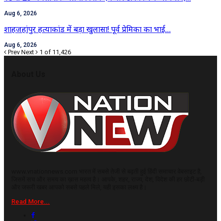
Aug 6, 2026
शाहजहांपुर हत्याकांड में बड़ा खुलासा! पूर्व प्रेमिका का भाई…
Aug 6, 2026
Prev
Next
1 of 11,426
About Us
www.vnationnews.com भारत में सबसे तेजी से बढ़ती हुई हिंदी समाचार वेबसाइट है,
जिसमें सच और समय का ख़ास महत्व है। आपके, शहर, राज्य, देश, विदेश की हर छोटी-बड़ी
और जरूरी खबर आपको सबसे पहले मिले, यही इसका लक्ष्य है।
Read More...