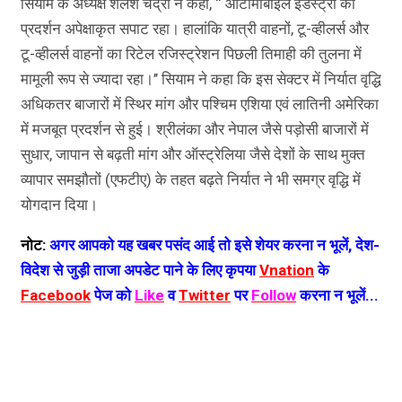
सियाम के अध्यक्ष शैलेश चंद्रा ने कहा, ‘‘ ऑटोमोबाइल इंडस्ट्री का
प्रदर्शन अपेक्षाकृत सपाट रहा। हालांकि यात्री वाहनों, टू-व्हीलर्स और
टू-व्हीलर्स वाहनों का रिटेल रजिस्ट्रेशन पिछली तिमाही की तुलना में
मामूली रूप से ज्यादा रहा।’’ सियाम ने कहा कि इस सेक्टर में निर्यात वृद्धि
अधिकतर बाजारों में स्थिर मांग और पश्चिम एशिया एवं लातिनी अमेरिका
में मजबूत प्रदर्शन से हुई। श्रीलंका और नेपाल जैसे पड़ोसी बाजारों में
सुधार, जापान से बढ़ती मांग और ऑस्ट्रेलिया जैसे देशों के साथ मुक्त
व्यापार समझौतों (एफटीए) के तहत बढ़ते निर्यात ने भी समग्र वृद्धि में
योगदान दिया।
नोट:
अगर आपको यह खबर पसंद आई तो इसे शेयर करना न भूलें, देश-
विदेश से जुड़ी ताजा अपडेट पाने के लिए कृपया
Vnation
के
Facebook
पेज को
Like
व
Twitter
पर
Follow
करना न भूलें...