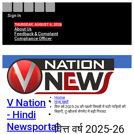
Sign In
THURSDAY, AUGUST 6, 2026
About Us
Feedback & Complaint
Compliance Officer
HOME
ताज़ा खबरें
देश
Home
V Nation
विदेश
ताज़ा खबरें
वित्त वर्ष 2025-26 की पहली तिमाही में घटी गाड़ियों की
- Hindi
बिक्री, टू-व्हीलर्स सेगमेंट में बड़ी गिरावट
राज्य
Newsportal
वित्त वर्ष 2025-26
उत्तर प्रदेश