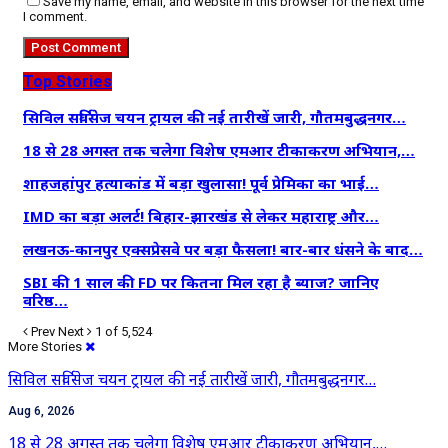
Save my name, email, and website in this browser for the next time
I comment.
Top Stories
सिविल सर्विसेज चयन ट्रायल की नई तारीखें जारी, गौतमबुद्धनगर…
18 से 28 अगस्त तक चलेगा विशेष एमआर टीकाकरण अभियान,…
शाहजहांपुर हत्याकांड में बड़ा खुलासा! पूर्व प्रेमिका का भाई…
IMD का बड़ा अलर्ट! बिहार-झारखंड से लेकर महाराष्ट्र और…
लखनऊ-कानपुर एक्सप्रेसवे पर बड़ा फैसला! बार-बार धंसने के बाद…
SBI की 1 साल की FD पर कितना मिल रहा है ब्याज? जानिए
वरिष्ठ…
Prev
Next
1 of 5,524
More Stories
सिविल सर्विसेज चयन ट्रायल की नई तारीखें जारी, गौतमबुद्धनगर…
Aug 6, 2026
18 से 28 अगस्त तक चलेगा विशेष एमआर टीकाकरण अभियान,…