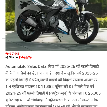
कृषि
धर्म
विज्ञान तकनीकी
0
7,945
Share
Automobile Sales Data: वित्त वर्ष 2025-26 की पहली तिमाही
में बिकी गाड़ियों का डेटा आ गया है। देश में चालू वित्त वर्ष 2025-26
की पहली तिमाही में घरेलू यात्री वाहनों की बिक्री सालाना आधार पर
1.4 प्रतिशत घटकर 10,11,882 यूनिट रही है। पिछले वित्त वर्ष
2024-25 की पहली तिमाही में (अप्रैल-जून) ये आंकड़ा 10,26,006
यूनिट रहा था। ऑटोमोबाइल मैन्यूफैक्चरर्स के संगठन सोसायटी ऑफ
इंडियन ऑटोमोबाइल मैन्यूफैक्चरर्स (SIAM) की ओर से मंगलवार को