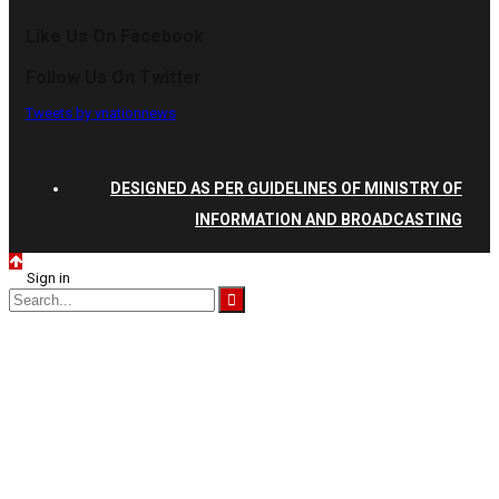
Like Us On Facebook
Follow Us On Twitter
Tweets by vnationnews
DESIGNED AS PER GUIDELINES OF MINISTRY OF
INFORMATION AND BROADCASTING
Sign in