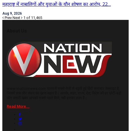
महाराष्ट्र में नाबालिगों और युवाओं के यौन शोषण का आरोप, 22…
Aug 9, 2026
Prev
Next
1 of 11,465
About Us
www.vnationnews.com भारत में सबसे तेजी से बढ़ती हुई हिंदी समाचार वेबसाइट है,
जिसमें सच और समय का ख़ास महत्व है। आपके, शहर, राज्य, देश, विदेश की हर छोटी-बड़ी
और जरूरी खबर आपको सबसे पहले मिले, यही इसका लक्ष्य है।
Read More...