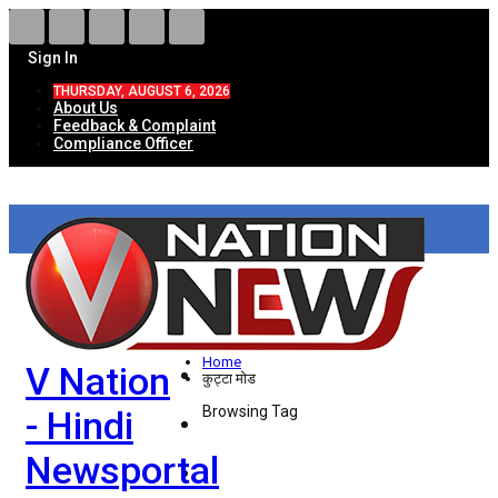
Sign In
THURSDAY, AUGUST 6, 2026
About Us
Feedback & Complaint
Compliance Officer
HOME
ताज़ा खबरें
देश
Home
V Nation
विदेश
कुट्टा मोड
Browsing Tag
- Hindi
राज्य
Newsportal
उत्तर प्रदेश