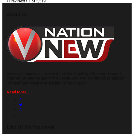
Prev
Next
1 of 5,519
About Us
www.vnationnews.com भारत में सबसे तेजी से बढ़ती हुई हिंदी समाचार वेबसाइट है,
जिसमें सच और समय का ख़ास महत्व है। आपके, शहर, राज्य, देश, विदेश की हर छोटी-बड़ी
और जरूरी खबर आपको सबसे पहले मिले, यही इसका लक्ष्य है।
Read More...
Like Us On Facebook