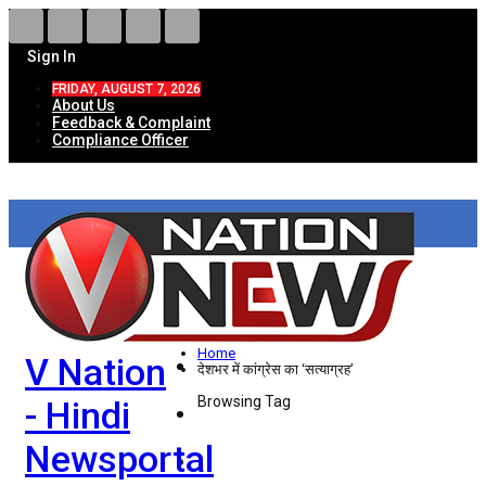
Sign In
FRIDAY, AUGUST 7, 2026
About Us
Feedback & Complaint
Compliance Officer
HOME
ताज़ा खबरें
देश
Home
V Nation
विदेश
देशभर में कांग्रेस का ‘सत्याग्रह’
Browsing Tag
- Hindi
राज्य
Newsportal
उत्तर प्रदेश