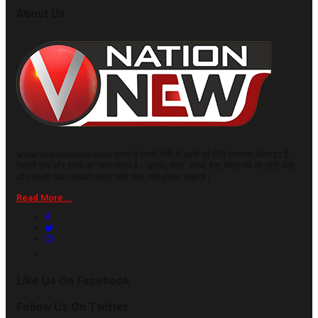
About Us
www.vnationnews.com भारत में सबसे तेजी से बढ़ती हुई हिंदी समाचार वेबसाइट है,
जिसमें सच और समय का ख़ास महत्व है। आपके, शहर, राज्य, देश, विदेश की हर छोटी-बड़ी
और जरूरी खबर आपको सबसे पहले मिले, यही इसका लक्ष्य है।
Read More...
Like Us On Facebook
Follow Us On Twitter