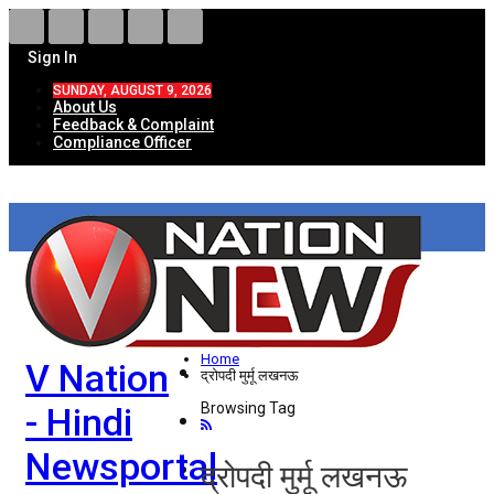
Sign In
SUNDAY, AUGUST 9, 2026
About Us
Feedback & Complaint
Compliance Officer
HOME
ताज़ा खबरें
देश
Home
V Nation
विदेश
द्रोपदी मुर्मू लखनऊ
Browsing Tag
- Hindi
राज्य
Newsportal
उत्तर प्रदेश
द्रोपदी मुर्मू लखनऊ