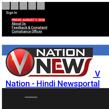
Sign In
FRIDAY, AUGUST 7, 2026
About Us
Feedback & Complaint
Compliance Officer
V
Nation - Hindi Newsportal