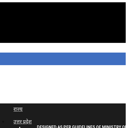
राज्य
उत्तर प्रदेश
DESIGNED AS PER GUIDELINES OF MINISTRY OF