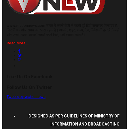
www.vnationnews.com भारत में सबसे तेजी से बढ़ती हुई हिंदी समाचार वेबसाइट है,
जिसमें सच और समय का ख़ास महत्व है। आपके, शहर, राज्य, देश, विदेश की हर छोटी-बड़ी
और जरूरी खबर आपको सबसे पहले मिले, यही इसका लक्ष्य है।
Read More...
Like Us On Facebook
Follow Us On Twitter
Tweets by vnationnews
DESIGNED AS PER GUIDELINES OF MINISTRY OF
INFORMATION AND BROADCASTING