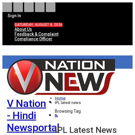
Sign In
SATURDAY, AUGUST 8, 2026
About Us
Feedback & Complaint
Compliance Officer
HOME
ताज़ा खबरें
देश
Home
V Nation
विदेश
IPL latest news
Browsing Tag
- Hindi
राज्य
Newsportal
उत्तर प्रदेश
IPL Latest News