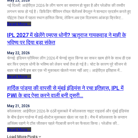
May 23, 2026
नई दिल्ली: आईपीएल 2026 के लीग चरण का समापन हो चुका है और प्लेऑफ की तस्वीर
लगभग साफ हो गई है। डिफेंडिंग चैंपियन रॉयल चैलेंजर्स बेंगलुरु ने शानदार प्रदर्शन करते हुए
पॉइंट्स टेबल में पहला स्थान हासिल किया, लेकिन अब एक दिलचस्प आंकड़ा क्रिकेट…
Read More...
IPL 2027 में खेलेंगे एमएस धोनी? ऋतुराज गायकवाड़ ने माही के
भविष्य पर दिया बड़ा संकेत
May 22, 2026
चेन्नई: इंडियन प्रीमियर लीग 2026 में चेन्नई सुपर किंग्स का सफर खत्म होने के साथ ही एक
बार फिर एमएस धोनी के भविष्य को लेकर चर्चा तेज हो गई है। चोट के कारण पूरे सीजन से
बाहर रहे धोनी इस बार एक भी मुकाबला खेलते नजर नहीं आए। आईपीएल इतिहास में…
Read More...
हार्दिक पांड्या की वापसी से मुंबई इंडियंस ने रचा इतिहास, IPL में
PWI के बाद ऐसा करने वाली बनी दूसरी…
May 21, 2026
कोलकाता: आईपीएल 2026 के 65वें मुकाबले में कोलकाता नाइट राइडर्स और मुंबई इंडियंस
के बीच ईडन गार्डन्स में हाई-वोल्टेज मुकाबला खेला जा रहा है। मैच में कोलकाता के कप्तान
अजिंक्य रहाणे ने टॉस जीतकर पहले गेंदबाजी करने का फैसला किया। प्लेऑफ की…
Read More...
Load More Posts