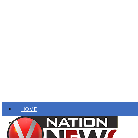
HOME
ताज़ा खबरें
देश