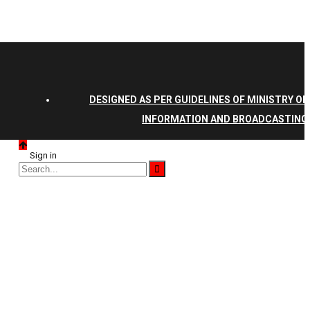
DESIGNED AS PER GUIDELINES OF MINISTRY OF
INFORMATION AND BROADCASTING
Sign in