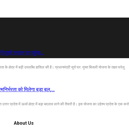
में दूसरे स्थान पर पहुंचा…
रता के क्षेत्र में बड़ी उपलब्धि हासिल की है। प्रधानमंत्री सूर्य घर: मुफ्त बिजली योजना के तहत घरेलू
त्मनिर्भरता को मिलेगा बड़ा बल,…
त्तर प्रदेश में ऊर्जा क्षेत्र में बड़ा बदलाव लाने की तैयारी है। इस योजना का उद्देश्य प्रदेश के एक करो
About Us