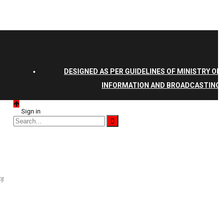
DESIGNED AS PER GUIDELINES OF MINISTRY OF
INFORMATION AND BROADCASTING
Sign in
ड़