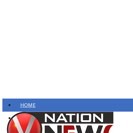
HOME
ताज़ा खबरें
देश