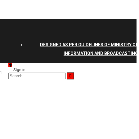
DESIGNED AS PER GUIDELINES OF MINISTRY OF
INFORMATION AND BROADCASTING
Sign in
है।