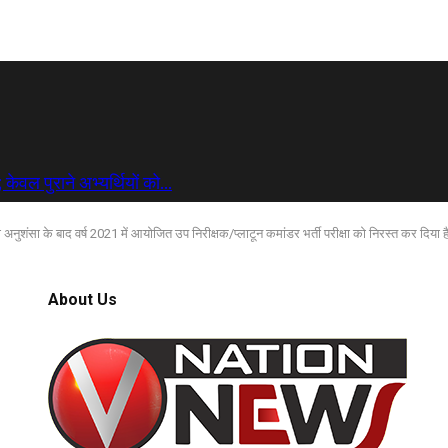
 केवल पुराने अभ्यर्थियों को…
शंसा के बाद वर्ष 2021 में आयोजित उप निरीक्षक/प्लाटून कमांडर भर्ती परीक्षा को निरस्त कर दिया 
About Us