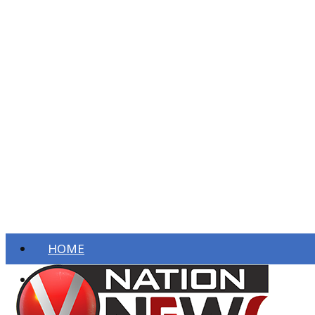
HOME
ताज़ा खबरें
देश