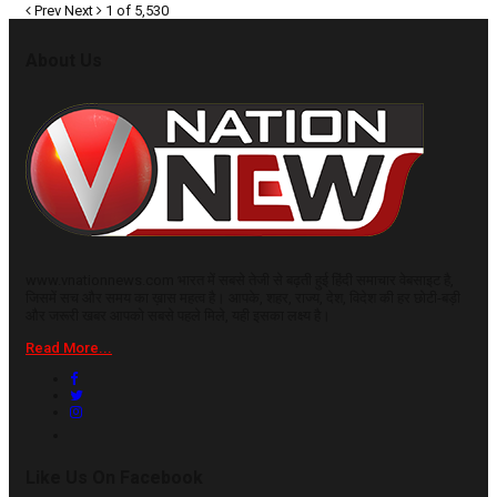
Prev
Next
1 of 5,530
About Us
www.vnationnews.com भारत में सबसे तेजी से बढ़ती हुई हिंदी समाचार वेबसाइट है,
जिसमें सच और समय का ख़ास महत्व है। आपके, शहर, राज्य, देश, विदेश की हर छोटी-बड़ी
और जरूरी खबर आपको सबसे पहले मिले, यही इसका लक्ष्य है।
Read More...
Like Us On Facebook