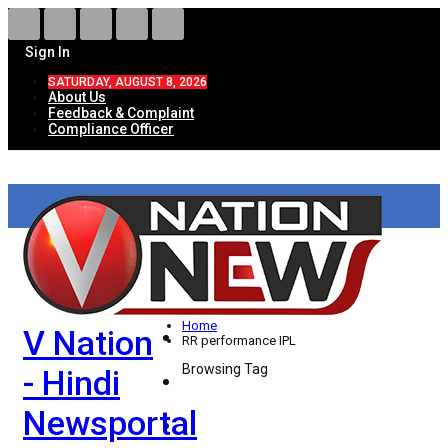
Sign In
SATURDAY, AUGUST 8, 2026
About Us
Feedback & Complaint
Compliance Officer
HOME
ताज़ा खबरें
देश
Home
V Nation
विदेश
RR performance IPL
Browsing Tag
- Hindi
राज्य
Newsportal
उत्तर प्रदेश