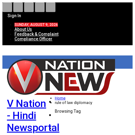
Sign In
SUNDAY, AUGUST 9, 2026
About Us
Feedback & Complaint
Compliance Officer
HOME
ताज़ा खबरें
देश
Home
V Nation
विदेश
rule of law diplomacy
Browsing Tag
- Hindi
राज्य
Newsportal
उत्तर प्रदेश