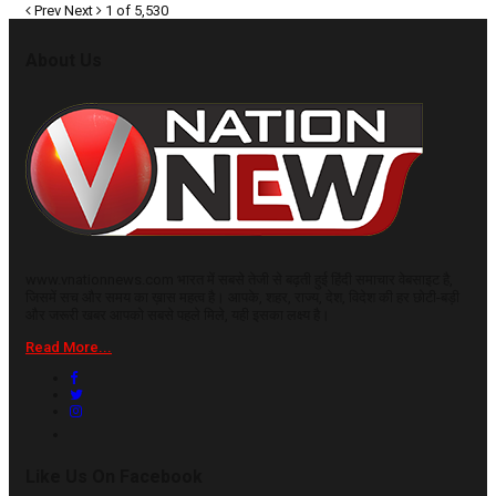
Prev
Next
1 of 5,530
About Us
www.vnationnews.com भारत में सबसे तेजी से बढ़ती हुई हिंदी समाचार वेबसाइट है,
जिसमें सच और समय का ख़ास महत्व है। आपके, शहर, राज्य, देश, विदेश की हर छोटी-बड़ी
और जरूरी खबर आपको सबसे पहले मिले, यही इसका लक्ष्य है।
Read More...
Like Us On Facebook