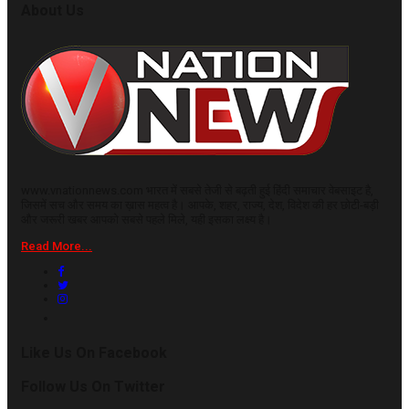
About Us
www.vnationnews.com भारत में सबसे तेजी से बढ़ती हुई हिंदी समाचार वेबसाइट है,
जिसमें सच और समय का ख़ास महत्व है। आपके, शहर, राज्य, देश, विदेश की हर छोटी-बड़ी
और जरूरी खबर आपको सबसे पहले मिले, यही इसका लक्ष्य है।
Read More...
Like Us On Facebook
Follow Us On Twitter