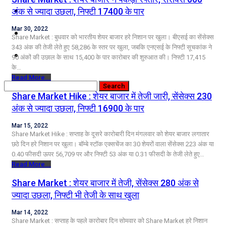
कृषि
अंक से ज्यादा उछला, निफ्टी 17400 के पार
Mar 30, 2022
धर्म
Share Market : बुधवार को भारतीय शेयर बाजार हरे निशान पर खुला। बीएसई का सेंसेक्स
343 अंक की तेजी लेते हुए 58,286 के स्तर पर खुला, जबकि एनएसई के निफ्टी सूचकांक ने
विज्ञान तकनीकी
90 अंकों की उछाल के साथ 15,400 के पार कारोबार की शुरुआत की। निफ्टी 17,415
के…
Read More...
Share Market Hike : शेयर बाजार में तेजी जारी, सेंसेक्स 230
अंक से ज्यादा उछला, निफ्टी 16900 के पार
Mar 15, 2022
Share Market Hike : सप्ताह के दूसरे कारोबारी दिन मंगलवार को शेयर बाजार लगातार
छठे दिन हरे निशान पर खुला। बॉम्बे स्टॉक एक्सचेंज का 30 शेयरों वाला सेंसेक्स 223 अंक या
0.40 फीसदी ऊपर 56,709 पर और निफ्टी 53 अंक या 0.31 फीसदी के तेजी लेते हुए…
Read More...
Share Market : शेयर बाजार में तेजी, सेंसेक्स 280 अंक से
ज्यादा उछला, निफ्टी भी तेजी के साथ खुला
Mar 14, 2022
Share Market : सप्ताह के पहले कारोबार दिन सोमवार को Share Market हरे निशान