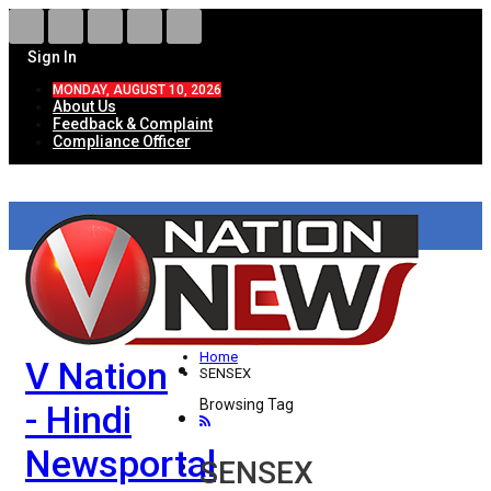
Sign In
MONDAY, AUGUST 10, 2026
About Us
Feedback & Complaint
Compliance Officer
HOME
ताज़ा खबरें
देश
Home
V Nation
विदेश
SENSEX
Browsing Tag
- Hindi
राज्य
Newsportal
उत्तर प्रदेश
SENSEX