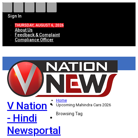
Sign In
THURSDAY, AUGUST 6, 2026
About Us
Feedback & Complaint
Compliance Officer
HOME
ताज़ा खबरें
देश
Home
V Nation
विदेश
Upcoming Mahindra Cars 2026
Browsing Tag
- Hindi
राज्य
Newsportal
उत्तर प्रदेश