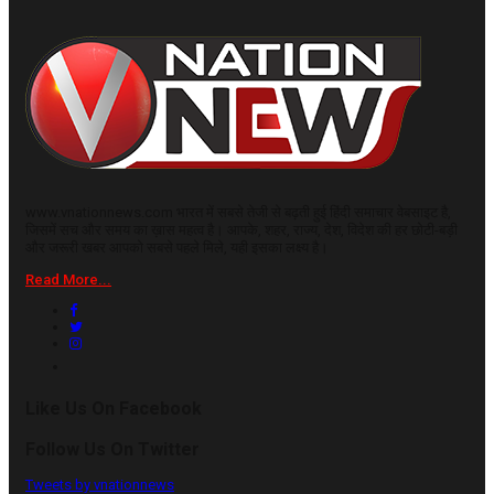
www.vnationnews.com भारत में सबसे तेजी से बढ़ती हुई हिंदी समाचार वेबसाइट है,
जिसमें सच और समय का ख़ास महत्व है। आपके, शहर, राज्य, देश, विदेश की हर छोटी-बड़ी
और जरूरी खबर आपको सबसे पहले मिले, यही इसका लक्ष्य है।
Read More...
Like Us On Facebook
Follow Us On Twitter
Tweets by vnationnews