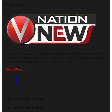
About Us
www.vnationnews.com भारत में सबसे तेजी से बढ़ती हुई हिंदी समाचार वेबसाइट है,
जिसमें सच और समय का ख़ास महत्व है। आपके, शहर, राज्य, देश, विदेश की हर छोटी-बड़ी
और जरूरी खबर आपको सबसे पहले मिले, यही इसका लक्ष्य है।
Read More...
Like Us On Facebook
Follow Us On Twitter