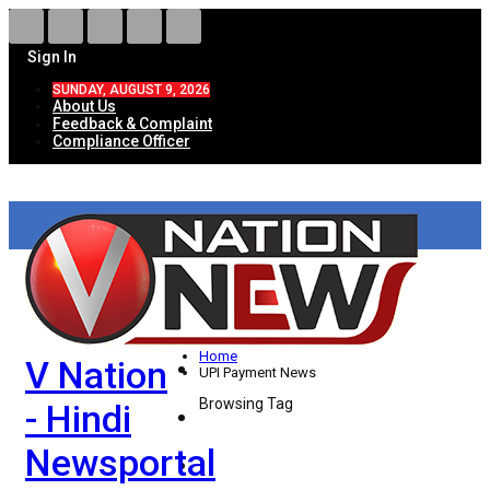
Sign In
SUNDAY, AUGUST 9, 2026
About Us
Feedback & Complaint
Compliance Officer
HOME
ताज़ा खबरें
देश
Home
V Nation
विदेश
UPI Payment News
Browsing Tag
- Hindi
राज्य
Newsportal
उत्तर प्रदेश