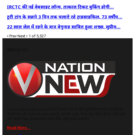
IRCTC की नई वेबसाइट लॉन्च, तत्काल टिकट बुकिंग होगी…
टूटी टांग के सहारे 3 दिन तक चलाते रहे ट्राइसाइकिल, 73 वर्षीय…
22 साल जेल में रहने के बाद बेगुनाह साबित हुआ शख्स, सुप्रीम…
Prev
Next
1 of 5,527
About Us
www.vnationnews.com भारत में सबसे तेजी से बढ़ती हुई हिंदी समाचार वेबसाइट है,
जिसमें सच और समय का ख़ास महत्व है। आपके, शहर, राज्य, देश, विदेश की हर छोटी-बड़ी
और जरूरी खबर आपको सबसे पहले मिले, यही इसका लक्ष्य है।
Read More...