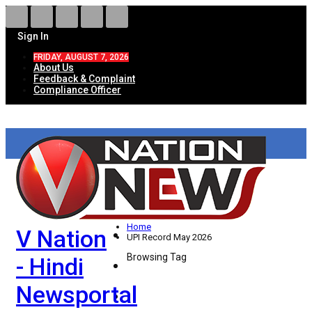
Sign In
FRIDAY, AUGUST 7, 2026
About Us
Feedback & Complaint
Compliance Officer
HOME
ताज़ा खबरें
देश
Home
V Nation
विदेश
UPI Record May 2026
Browsing Tag
- Hindi
राज्य
Newsportal
उत्तर प्रदेश