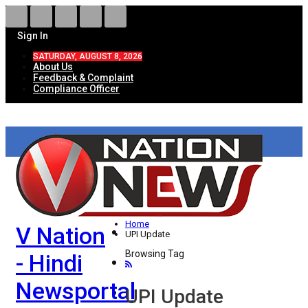
Sign In
SATURDAY, AUGUST 8, 2026
About Us
Feedback & Complaint
Compliance Officer
HOME
ताज़ा खबरें
देश
Home
V Nation
विदेश
UPI Update
Browsing Tag
- Hindi
राज्य
Newsportal
उत्तर प्रदेश
UPI Update