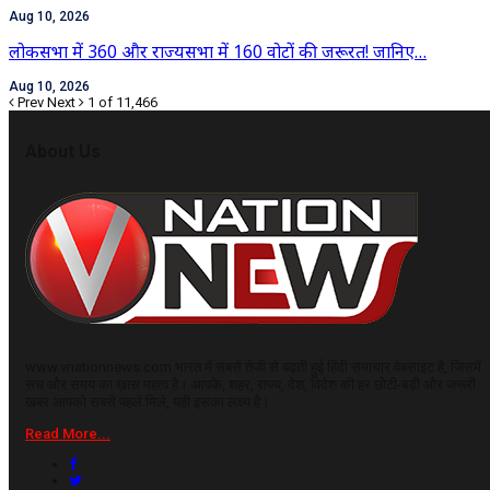
Aug 10, 2026
लोकसभा में 360 और राज्यसभा में 160 वोटों की जरूरत! जानिए…
Aug 10, 2026
Prev
Next
1 of 11,466
About Us
www.vnationnews.com भारत में सबसे तेजी से बढ़ती हुई हिंदी समाचार वेबसाइट है, जिसमें
सच और समय का ख़ास महत्व है। आपके, शहर, राज्य, देश, विदेश की हर छोटी-बड़ी और जरूरी
खबर आपको सबसे पहले मिले, यही इसका लक्ष्य है।
Read More...