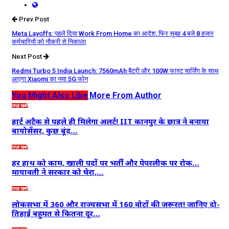
Prev Post
Meta Layoffs: पहले दिया Work From Home का आदेश, फिर सुबह 4 बजे 8 हजार
कर्मचारियों को नौकरी से निकाला
Next Post
Redmi Turbo 5 India Launch: 7560mAh बैटरी और 100W फास्ट चार्जिंग के साथ
आएगा Xiaomi का नया 5G फोन
You Might Also Like
More From Author
ताज़ा खबरें
हार्ट अटैक से पहले ही मिलेगा अलर्ट! IIT कानपुर के छात्र ने बनाया
बायोसेंसर, कुछ बूंद…
ताज़ा खबरें
हर हाथ को काम, खाली पदों पर भर्ती और पेपरलीक पर रोक…
मायावती ने सरकार को घेरा,…
ताज़ा खबरें
लोकसभा में 360 और राज्यसभा में 160 वोटों की जरूरत! जानिए दो-
तिहाई बहुमत से कितना दूर…