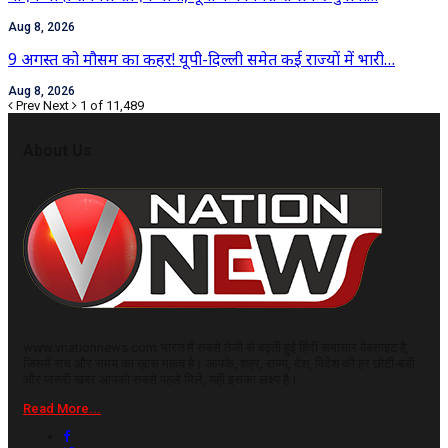
Aug 8, 2026
9 अगस्त को मौसम का कहर! यूपी-दिल्ली समेत कई राज्यों में भारी…
Aug 8, 2026
Prev
Next
1 of 11,489
About Us
www.vnationnews.com भारत में सबसे तेजी से बढ़ती हुई हिंदी समाचार वेबसाइट है,
जिसमें सच और समय का ख़ास महत्व है। आपके, शहर, राज्य, देश, विदेश की हर छोटी-बड़ी
और जरूरी खबर आपको सबसे पहले मिले, यही इसका लक्ष्य है।
Read More...