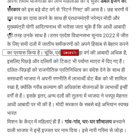
अपनी तमाम योजनाओं का लाभ महिलाओं को दे चुकी
डबल इंजन की
कृषि
सरकार
को इस बड़े वोट वर्ग से ‘रिटर्न गिफ्ट’ की आस है। छह चरणों में
इस रुख का दावा करने के साथ ही प्रधानमंत्री नरेन्द्र मोदी और
धर्म
मुख्यमंत्री योगी आदित्यनाथ भी भरोसा जता चुके हैं कि आधी आबादी
विज्ञान तकनीकी
पूरी तरह उनके साथ है।उत्तर प्रदेश विधानसभा चुनाव 2022 में जीत
के लिए सभी दलों में जातीय समीकरणों को अपने हिसाब से बेहतर करने
का प्रयास किया है। चूंकि, प्रदेश में पिछड़ा वर्ग की आबादी अधिक है,
इसलिए पिछड़े और दलितों को टिकट भी पर्याप्त मात्रा में दिए गए हैं।
दलित-पिछड़ों को राजनीतिक प्रतिनिधित्व का संदेश देने के साथ ही
सत्ताधारी भाजपा ने अपनी रणनीति में लाभार्थी वोट बैंक को भी शामिल
रखा है, क्योंकि गरीब कल्याण की अधिकांश योजनाओं के लाभार्थी इन्हीं
वर्गों से हैं। इसके इतर, अन्य दलों की तुलना में भाजपा ने भरपूर मेहनत
आधी आबादी पर भी की है। मोदी सरकार के सबसे बड़े अभियान स्वच्छ
भारत
मिशन के केंद्र में महिलाएं ही हैं।
गांव-गांव, घर-घर शौचालय
बनवाने
वाली भाजपा ने इन्हें इज्जत घर नाम दिया। इसे नारी गरिमा से जोड़ा।