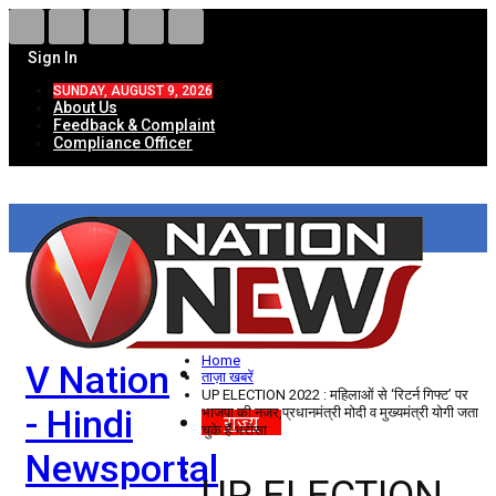
Sign In
SUNDAY, AUGUST 9, 2026
About Us
Feedback & Complaint
Compliance Officer
HOME
ताज़ा खबरें
देश
Home
V Nation
विदेश
ताज़ा खबरें
UP ELECTION 2022 : महिलाओं से ‘रिटर्न गिफ्ट’ पर
- Hindi
भाजपा की नजर,प्रधानमंत्री मोदी व मुख्यमंत्री योगी जता
राज्य
चुके हैं भरोसा
Newsportal
उत्तर प्रदेश
UP ELECTION