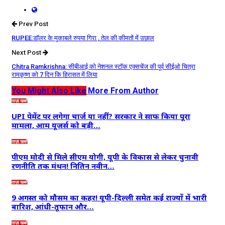
Prev Post
RUPEE:डॉलर के मुकाबले रुपया गिरा , तेल की कीमतों में उछाल
Next Post
Chitra Ramkrishna: सीबीआई को नेशनल स्टॉक एक्सचेंज की पूर्व सीईओ चित्रा
रामकृष्ण को 7 दिन कि हिरासत में लिया
You Might Also Like
More From Author
ताज़ा खबरें
UPI पेमेंट पर लगेगा चार्ज या नहीं? सरकार ने साफ किया पूरा
मामला, आम यूजर्स को बड़ी…
ताज़ा खबरें
पीएम मोदी से मिले सीएम योगी, यूपी के विकास से लेकर चुनावी
रणनीति तक मंथन! नितिन नवीन…
ताज़ा खबरें
9 अगस्त को मौसम का कहर! यूपी-दिल्ली समेत कई राज्यों में भारी
बारिश, आंधी-तूफान और…
ताज़ा खबरें