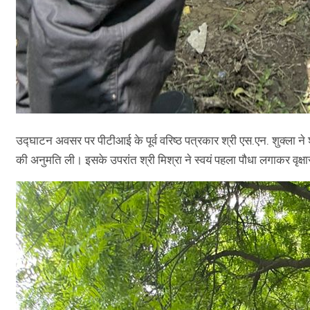
उद्घाटन अवसर पर पीटीआई के पूर्व वरिष्ठ पत्रकार श्री एस.एन. शुक्ला ने श
की अनुमति ली। इसके उपरांत श्री मिश्रा ने स्वयं पहला पौधा लगाकर वृ