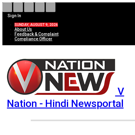
Sign In
SUNDAY, AUGUST 9, 2026
About Us
Feedback & Complaint
Compliance Officer
V
Nation - Hindi Newsportal