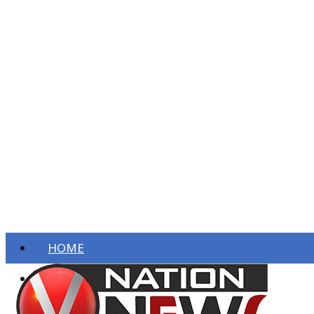
HOME
ताज़ा खबरें
देश