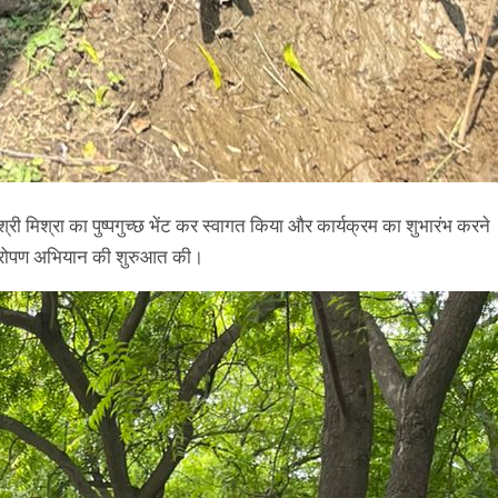
्री मिश्रा का पुष्पगुच्छ भेंट कर स्वागत किया और कार्यक्रम का शुभारंभ करने
क्षारोपण अभियान की शुरुआत की।