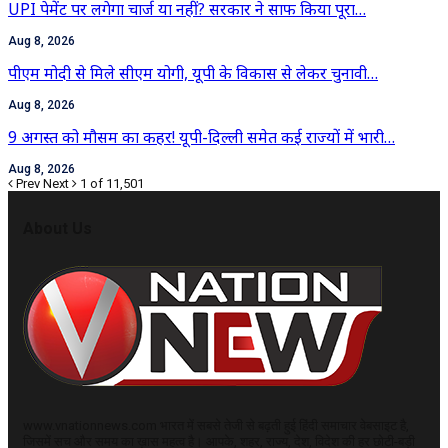
UPI पेमेंट पर लगेगा चार्ज या नहीं? सरकार ने साफ किया पूरा…
Aug 8, 2026
पीएम मोदी से मिले सीएम योगी, यूपी के विकास से लेकर चुनावी…
Aug 8, 2026
9 अगस्त को मौसम का कहर! यूपी-दिल्ली समेत कई राज्यों में भारी…
Aug 8, 2026
Prev
Next
1 of 11,501
About Us
www.vnationnews.com भारत में सबसे तेजी से बढ़ती हुई हिंदी समाचार वेबसाइट है,
जिसमें सच और समय का ख़ास महत्व है। आपके, शहर, राज्य, देश, विदेश की हर छोटी-बड़ी