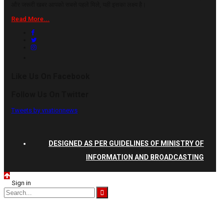
और जरूरी खबर आपको सबसे पहले मिले, यही इसका लक्ष्य है।
Read More...
Like Us On Facebook
Follow Us On Twitter
Tweets by vnationnews
DESIGNED AS PER GUIDELINES OF MINISTRY OF
INFORMATION AND BROADCASTING
Sign in