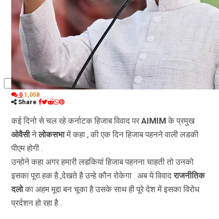
कृषि
धर्म
विज्ञान तकनीकी
0
1,058
Share
कई दिनो से चल रहे कर्नाटक हिजाब विवाद पर
AIMIM
के प्रमुख
ओवैसी
ने
लोकसभा
में कहा , की एक दिन हिजाब पहनने वाली लडकी
पीएम होगी .
उन्होने कहा अगर हमारी लडकियां हिजाब पहनना चाहती तो उनको
इसका पूरा हक है ,देखते है उन्हे कौन रोकेगा . अब ये विवाद
राजनीतिक
दलो
का अहम मूद्दा बन चूका है उसके साथ ही पूरे देश में इसका विरोध
प्रर्दशन हो रहा है .