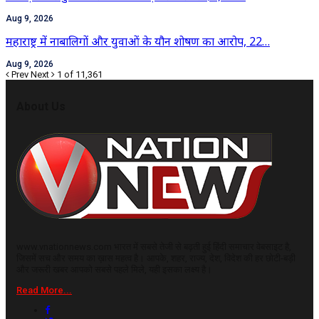
Aug 9, 2026
महाराष्ट्र में नाबालिगों और युवाओं के यौन शोषण का आरोप, 22…
Aug 9, 2026
Prev
Next
1 of 11,361
About Us
www.vnationnews.com भारत में सबसे तेजी से बढ़ती हुई हिंदी समाचार वेबसाइट है,
जिसमें सच और समय का ख़ास महत्व है। आपके, शहर, राज्य, देश, विदेश की हर छोटी-बड़ी
और जरूरी खबर आपको सबसे पहले मिले, यही इसका लक्ष्य है।
Read More...