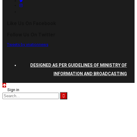
Like Us On Facebook
Follow Us On Twitter
Tweets by vnationnews
DESIGNED AS PER GUIDELINES OF MINISTRY OF
INFORMATION AND BROADCASTING
Sign in