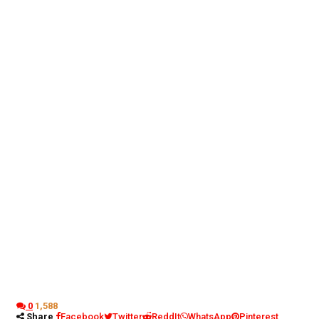
0
1,588
Share
Facebook
Twitter
ReddIt
WhatsApp
Pinterest