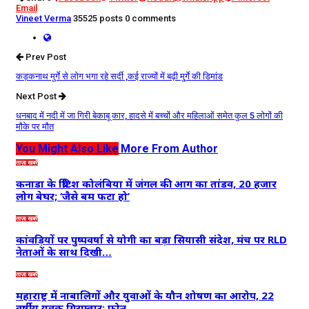
Email
Vineet Verma
35525 posts
0 comments
Prev Post
कड़कनाथ मुर्गे से लोग भगा रहे सर्दी ,कई राज्यों में बढ़ी मु्र्गे की डिमांड
Next Post
धनबाद में नदी में जा गिरी बेकाबू कार, हादसे में बच्चों और महिलाओं समेत कुल 5 लोगों की
मौके पर मौत
You Might Also Like
More From Author
ताज़ा खबरें
कनाडा के ब्रिटिश कोलंबिया में जंगल की आग का तांडव, 20 हजार
लोग बेघर; ‘जैसे बम फटा हो’
ताज़ा खबरें
कांवड़ियों पर पुष्पवर्षा से योगी का बड़ा सियासी संदेश, मंच पर RLD
नेताओं के साथ दिखी…
ताज़ा खबरें
महाराष्ट्र में नाबालिगों और युवाओं के यौन शोषण का आरोप, 22
वर्षीय युवक गिरफ्तार; फोन…