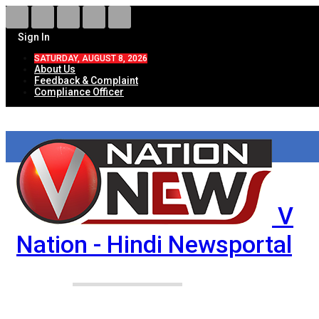
Sign In
SATURDAY, AUGUST 8, 2026
About Us
Feedback & Complaint
Compliance Officer
V
Nation - Hindi Newsportal