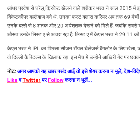
आंध्र प्रदेश से घरेलू क्रिकेट खेलने वाले श्रीकर भरत ने साल 2015 में
विकेटकीपर बल्लेबाज बने थे. उनका फर्स्ट क्लास करियर अब तक 69 मैचों 
उनके बल्ले से 8 शतक और 20 अर्धशतक देखने को मिले हैं. जबकि सबसे बड़
औसत उनके लिस्ट ए से अच्छा रहा है. लिस्ट ए में केएस भरत ने 29.11 क
केएस भरत ने IPL का पिछला सीजन रॉयल चैलेंजर्स बैंगलोर के लिए खेला, जहां 
वो दिल्ली कैपिटल्स के खिलाफ रहा. इस मैच में उन्होंने आखिरी गेंद पर 
नोट:
अगर आपको यह खबर पसंद आई तो इसे शेयर करना न भूलें, देश-विदेश
Like
व
Twitter
पर
Follow
करना न भूलें...