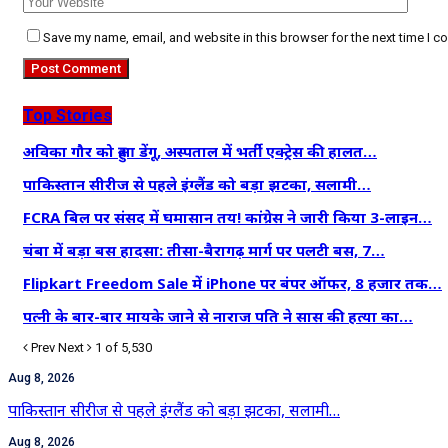
Save my name, email, and website in this browser for the next time I 
Top Stories
अविका गौर को हुआ डेंगू, अस्पताल में भर्ती एक्ट्रेस की हालत…
पाकिस्तान सीरीज से पहले इंग्लैंड को बड़ा झटका, सलामी…
FCRA बिल पर संसद में घमासान तय! कांग्रेस ने जारी किया 3-लाइन…
चंबा में बड़ा बस हादसा: तीसा-बैरागढ़ मार्ग पर पलटी बस, 7…
Flipkart Freedom Sale में iPhone पर बंपर ऑफर, 8 हजार तक…
पत्नी के बार-बार मायके जाने से नाराज पति ने सास की हत्या का…
Prev
Next
1 of 5,530
Aug 8, 2026
पाकिस्तान सीरीज से पहले इंग्लैंड को बड़ा झटका, सलामी…
Aug 8, 2026