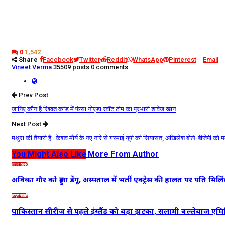
0
1,542
Share
Facebook
Twitter
ReddIt
WhatsApp
Pinterest
Email
Vineet Verma
35509 posts
0 comments
Prev Post
जानिए कौन है रिश्वत कांड में फंसा नोएडा स्वॉट टीम का प्रभारी शावेज खान
Next Post
मथुरा की तैयारी है…केशव मौर्य के नए नारे से गरमाई यूपी की सियासत, अखिलेश बोले-बीजेपी को म
You Might Also Like
More From Author
ताज़ा खबरें
अविका गौर को हुआ डेंगू, अस्पताल में भर्ती एक्ट्रेस की हालत पर पति मिलि
ताज़ा खबरें
पाकिस्तान सीरीज से पहले इंग्लैंड को बड़ा झटका, सलामी बल्लेबाज एमि