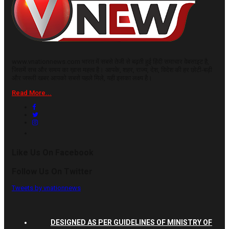
www.vnationnews.com भारत में सबसे तेजी से बढ़ती हुई हिंदी समाचार वेबसाइट है,
जिसमें सच और समय का ख़ास महत्व है। आपके, शहर, राज्य, देश, विदेश की हर छोटी-बड़ी
और जरूरी खबर आपको सबसे पहले मिले, यही इसका लक्ष्य है।
Read More...
Like Us On Facebook
Follow Us On Twitter
Tweets by vnationnews
DESIGNED AS PER GUIDELINES OF MINISTRY OF