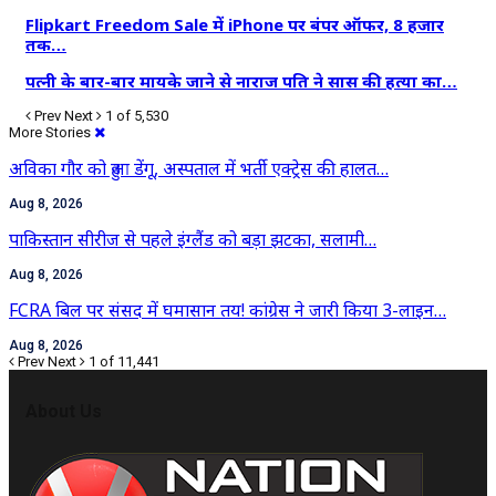
Flipkart Freedom Sale में iPhone पर बंपर ऑफर, 8 हजार
तक…
पत्नी के बार-बार मायके जाने से नाराज पति ने सास की हत्या का…
Prev
Next
1 of 5,530
More Stories
अविका गौर को हुआ डेंगू, अस्पताल में भर्ती एक्ट्रेस की हालत…
Aug 8, 2026
पाकिस्तान सीरीज से पहले इंग्लैंड को बड़ा झटका, सलामी…
Aug 8, 2026
FCRA बिल पर संसद में घमासान तय! कांग्रेस ने जारी किया 3-लाइन…
Aug 8, 2026
Prev
Next
1 of 11,441
About Us