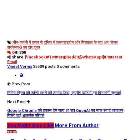
चीन-जर्मनी में तनाव से दुनिया में हलचल
ड्रोन और मिसाइल के बाद अब ‘लेजर
वॉरफेयरÓ का दौर शुरू!
0
300
Share
Facebook
Twitter
ReddIt
WhatsApp
Pinterest
Email
Vineet Verma
35509 posts
0 comments
Prev Post
निमिषा प्रिया की फांसी टलने की उम्मीद जिंदा, सुप्रीम कोर्ट में इस दिन होगी सुनवाई
Next Post
Google Chrome को टक्कर देने जल्द आ रहा OpenAI का सुपर स्मार्ट ब्राउजर,
मिलेंगे कई आकर्षक फीचर्स
You Might Also Like
More From Author
ताज़ा खबरें