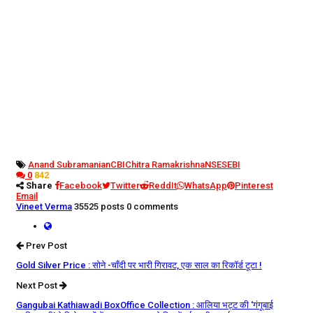
Anand Subramanian
CBI
Chitra Ramakrishna
NSE
SEBI
0
842
Share
Facebook
Twitter
ReddIt
WhatsApp
Pinterest
Email
Vineet Verma
35525 posts
0 comments
Prev Post
Gold Silver Price : सोने -चाँदी पर भारी गिरावट, एक साल का र‍िकॉर्ड टूटा !
Next Post
Gangubai Kathiawadi BoxOffice Collection : आलिया भट्ट की ‘गंगूबाई