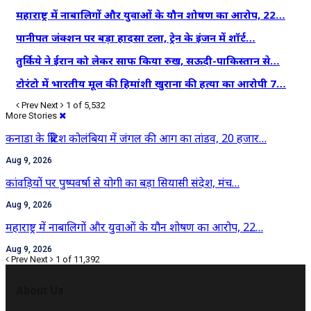
महाराष्ट्र में नाबालिगों और युवाओं के यौन शोषण का आरोप, 22…
पानीपत जंक्शन पर बड़ा हादसा टला, ट्रेन के इंजन में शॉर्ट…
तुर्किये ने ईरान को लेकर साफ किया रुख, सऊदी-पाकिस्तान से…
टोरंटो में भारतीय मूल की हिमांशी खुराना की हत्या का आरोपी 7…
Prev
Next
1 of 5,532
More Stories
कनाडा के ब्रिटिश कोलंबिया में जंगल की आग का तांडव, 20 हजार…
Aug 9, 2026
कांवड़ियों पर पुष्पवर्षा से योगी का बड़ा सियासी संदेश, मंच…
Aug 9, 2026
महाराष्ट्र में नाबालिगों और युवाओं के यौन शोषण का आरोप, 22…
Aug 9, 2026
Prev
Next
1 of 11,392
About Us