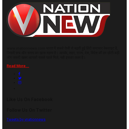
www.vnationnews.com भारत में सबसे तेजी से बढ़ती हुई हिंदी समाचार वेबसाइट है,
जिसमें सच और समय का ख़ास महत्व है। आपके, शहर, राज्य, देश, विदेश की हर छोटी-बड़ी
और जरूरी खबर आपको सबसे पहले मिले, यही इसका लक्ष्य है।
Read More...
Like Us On Facebook
Follow Us On Twitter
Tweets by vnationnews