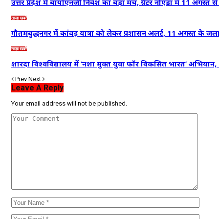
उत्तर प्रदेश में बायोएनर्जी निवेश का बड़ा मंच, ग्रेटर नोएडा में 11 अगस्त 
ताज़ा खबरें
गौतमबुद्धनगर में कांवड़ यात्रा को लेकर प्रशासन अलर्ट, 11 अगस्त के 
ताज़ा खबरें
शारदा विश्वविद्यालय में ‘नशा मुक्त युवा फॉर विकसित भारत’ अभियान,
Prev
Next
Leave A Reply
Your email address will not be published.