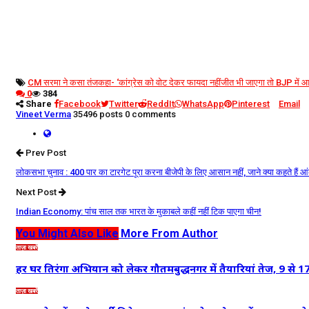
CM सरमा ने कसा तंज
कहा- ‘कांग्रेस को वोट देकर फायदा नहीं
जीत भी जाएगा तो BJP में आ
0
384
Share
Facebook
Twitter
ReddIt
WhatsApp
Pinterest
Email
Vineet Verma
35496 posts
0 comments
Prev Post
लोकसभा चुनाव : 400 पार का टारगेट पूरा करना बीजेपी के लिए आसान नहीं, जाने क्‍या कहते हैं आं
Next Post
Indian Economy: पांच साल तक भारत के मुकाबले कहीं नहीं टिक पाएगा चीन!
You Might Also Like
More From Author
ताज़ा खबरें
हर घर तिरंगा अभियान को लेकर गौतमबुद्धनगर में तैयारियां तेज, 9 से
ताज़ा खबरें