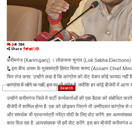
नौकरियां
जीवन शैली
हेल्थ
क्राइम
कृषि
0
384
Share
धर्म
करीमगंज (Karimganj) । लोकसभा चुनाव (Lok Sabha Elections) में अब स
है. इस बीच असम के मुख्यमंत्री हिमंत बिस्वा सरमा (Assam Chief 
विज्ञान तकनीकी
फिर तंज कसा. उन्होंने कहा है कि कांग्रेस को वोट देकर कोई फायदा नहीं है
कांग्रेस में रहेंगे या नहीं, इस पर भी संदेह है. क्योंकि हर कोई बीजेपी में आना 
उन्होंने करीमगंज जिले में पार्टी कार्यकर्ताओं की एक बैठक को संबोधित करते
बीजेपी में शामिल होना है. एक को छोड़कर जितने भी उम्मीदवार कांग्रेस से जीते
और समर्थक भी प्रधानमंत्री नरेंद्र मोदी के लिए वोट करेंगे. हम अल्पसंख्
काम मिल रहा है. अल्पसंख्यक भी हमें वोट करेंगे. इस बार बीजेपी करीमगंज 