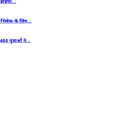
से इंडिया…
जलाभिषेक के लिए…
 400 युवाओं ने…