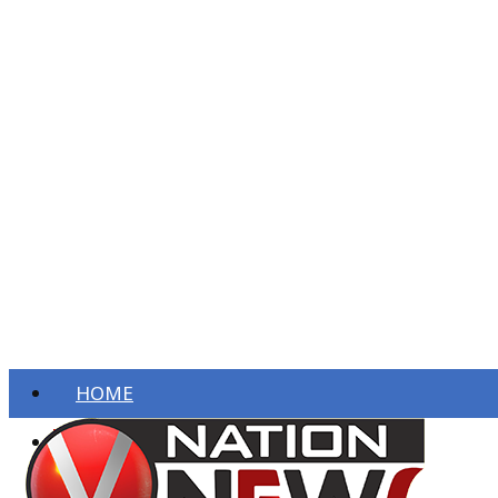
HOME
ताज़ा खबरें
देश