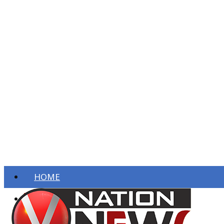
HOME
ताज़ा खबरें
देश