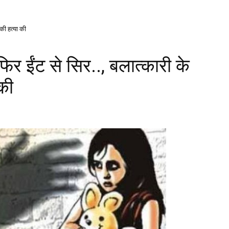
की हत्या की
 ईंट से सिर.., बलात्कारी के
की