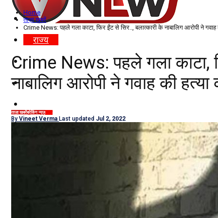
Home
विदेश
ताज़ा खबरें
Crime News: पहले गला काटा, फिर ईंट से सिर.., बलात्कारी के नाबालिग आरोपी ने गवाह 
राज्य
Crime News: पहले गला काटा, फिर
उत्तर प्रदेश
नाबालिग आरोपी ने गवाह की हत्या 
नोएडा
दिल्ली/NCR
ताज़ा खबरें
ब्रेकिंग न्यूज़
राज्य
By
Vineet Verma
Last updated
Jul 2, 2022
राजनीति
कारोबार
खेल
मनोरंजन
शिक्षा