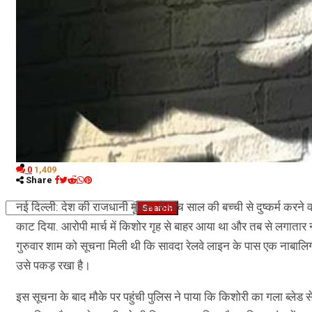
नौकरियां
जीवन शैली
हेल्थ
क्राइम
कृषि
धर्म
विज्ञान तकनीकी
0
1,409
Share
नई दिल्ली: देश की राजधानी मुंडका में पांच साल की बच्ची से दुष्कर्म करन
काट दिया. आरोपी मार्च में किशोर गृह से बाहर आया था और तब से लगाता
गुरुवार शाम को सूचना मिली थी कि सावदा रेलवे लाइन के पास एक नाबालिग 
उसे पकड़ रखा है।
इस सूचना के बाद मौके पर पहुंची पुलिस ने पाया कि किशोरी का गला ब्लेड 