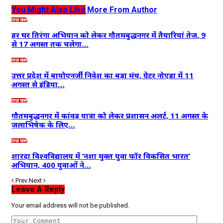
You Might Also Like
More From Author
ताज़ा खबरें
हर घर तिरंगा अभियान को लेकर गौतमबुद्धनगर में तैयारियां तेज, 9
से 17 अगस्त तक चलेगा…
ताज़ा खबरें
उत्तर प्रदेश में बायोएनर्जी निवेश का बड़ा मंच, ग्रेटर नोएडा में 11
अगस्त से इंडिया…
ताज़ा खबरें
गौतमबुद्धनगर में कांवड़ यात्रा को लेकर प्रशासन अलर्ट, 11 अगस्त के
जलाभिषेक के लिए…
ताज़ा खबरें
शारदा विश्वविद्यालय में ‘नशा मुक्त युवा फॉर विकसित भारत’
अभियान, 400 युवाओं ने…
Prev
Next
Leave A Reply
Your email address will not be published.