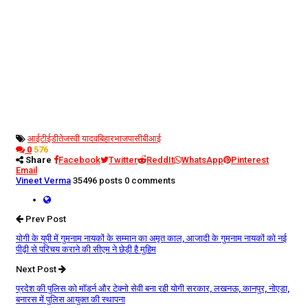
आईटी
ईडी
तेजस्वी यादव
बिहार
भाजपा
सीबीआई
0
576
Share
Facebook
Twitter
ReddIt
WhatsApp
Pinterest
Email
Vineet Verma
35496 posts
0 comments
Prev Post
योगी के यूपी में गुमनाम नायकों के सम्मान का अमृत काल, आजादी के गुमनाम नायकों को नई
पीढ़ी से परिचय कराने की सीएम ने छेड़ी है मुहिम
Next Post
प्रदेश की पुलिस को मॉडर्न और टेक्नो सेवी बना रही योगी सरकार, लखनऊ, कानपुर, नोएडा,
बनारस में पुलिस आयुक्त की स्थापना