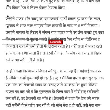
नीतीश कुमार की तारीफ करते हुए कहा कि नीतीश कुमार ने देश हित
कृषि
और बिहार हित में निडर होकर फैसला किया।
धर्म
उन्होंने राजद और जदयू को समाजवादी पार्टी बताते हुए कहा कि लालू
प्रसाद ने आज तक सांप्रदायिक ताकतों के साथ हाथ नहीं मिलाया।
विज्ञान तकनीकी
उन्होंने भाजपा के बिहार में जंगल राज बताए जाने पर तंज कसते हुए कहा
कि हम भाजपा से पूछना चाहते हैं उनके पास ऐसा कौन सा तिलिस्म है
जिससे वे सत्ता में रहते हैं तो मंगलराज रहता है। वहीं सत्ता से बाहर रहते
ही जंगलराज आ जाता है। तेजस्वी ने कहा कि जंगलराज कहना बिहार
की आत्मा को गाली देना है।
उन्होंने कहा कि आज संविधान को भुलाया जा रहा है। महंगाई चरम पर
है, लेकिन कहीं कुछ नहीं हो रहा है। कुछ मीडिया हाउस द्वारा गुरुग्रम के
एक मॉल को तेजस्वी यादव का बताए जाने पर कहा कि कुछ मीडिया
हाउस यह बता रहे हैं कि गुरुग्राम के जिस माल में सीबीआइ छापेमारी
कर रही है, वह तेजस्वी का मॉल है।तेजस्वी ने दावा कि देश की सबसे
बड़ी एजेंसी कैसे जांच कर रही है, जो मॉल मेरा है ही नहीं, उसे मेरा नाम