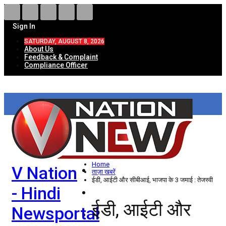
Sign In
SATURDAY, AUGUST 8, 2026
About Us
Feedback & Complaint
Compliance Officer
HOME
ताज़ा खबरें
देश
Home
V Nation
विदेश
ताज़ा खबरें
ईडी, आईटी और सीबीआई, भाजपा के 3 जमाई : तेजस्वी
- Hindi
राज्य
ईडी, आईटी और
Newsportal
उत्तर प्रदेश