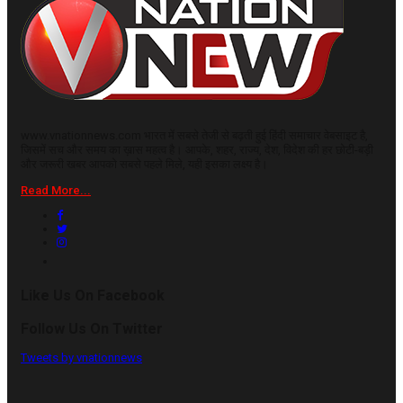
www.vnationnews.com भारत में सबसे तेजी से बढ़ती हुई हिंदी समाचार वेबसाइट है,
जिसमें सच और समय का ख़ास महत्व है। आपके, शहर, राज्य, देश, विदेश की हर छोटी-बड़ी
और जरूरी खबर आपको सबसे पहले मिले, यही इसका लक्ष्य है।
Read More...
Like Us On Facebook
Follow Us On Twitter
Tweets by vnationnews