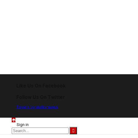
Like Us On Facebook
Follow Us On Twitter
Tweets by vnationnews
Sign in