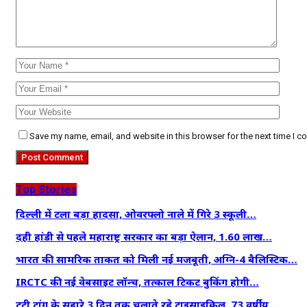
Save my name, email, and website in this browser for the next time I 
Top Stories
दिल्ली में टला बड़ा हादसा, ओवरफ्लो नाले में गिरे 3 स्कूली…
दही हांडी से पहले महाराष्ट्र सरकार का बड़ा ऐलान, 1.60 लाख…
भारत की सामरिक ताकत को मिली नई मजबूती, अग्नि-4 बैलिस्टिक…
IRCTC की नई वेबसाइट लॉन्च, तत्काल टिकट बुकिंग होगी…
टूटी टांग के सहारे 3 दिन तक चलाते रहे ट्राइसाइकिल, 73 वर्षीय…