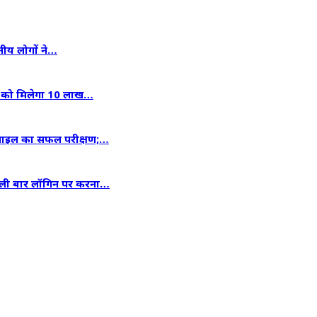
ानीय लोगों ने…
ाओं को मिलेगा 10 लाख…
िसाइल का सफल परीक्षण;…
हली बार लॉगिन पर करना…