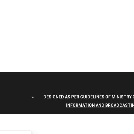
DESIGNED AS PER GUIDELINES OF MINISTRY 
INFORMATION AND BROADCASTI