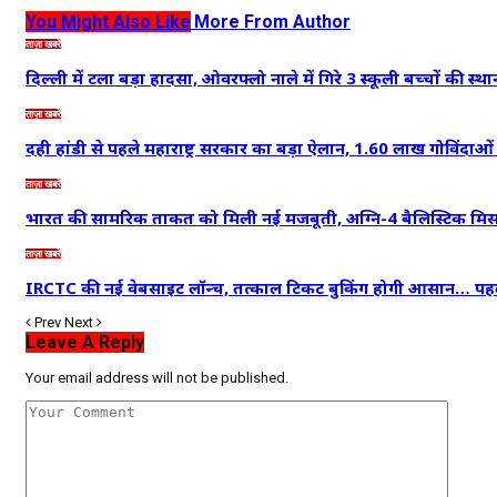
You Might Also Like
More From Author
ताज़ा खबरें
दिल्ली में टला बड़ा हादसा, ओवरफ्लो नाले में गिरे 3 स्कूली बच्चों की स्थ
ताज़ा खबरें
दही हांडी से पहले महाराष्ट्र सरकार का बड़ा ऐलान, 1.60 लाख गोविंद
ताज़ा खबरें
भारत की सामरिक ताकत को मिली नई मजबूती, अग्नि-4 बैलिस्टिक म
ताज़ा खबरें
IRCTC की नई वेबसाइट लॉन्च, तत्काल टिकट बुकिंग होगी आसान… प
Prev
Next
Leave A Reply
Your email address will not be published.