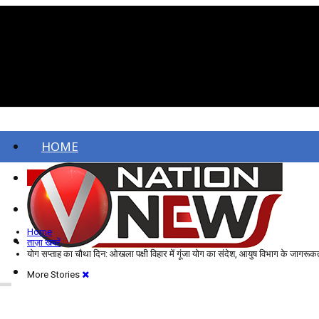
HOME
ताज़ा खबरें
देश
Home
विदेश
ताज़ा खबरें
योग सप्ताह का चौथा दिन: ओखला पक्षी विहार में गूंजा योग का संदेश, आयुष विभाग के जागरूकता 
More Stories