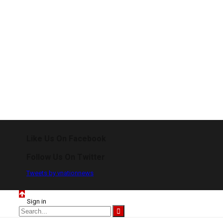
Like Us On Facebook
Follow Us On Twitter
Tweets by vnationnews
Sign in