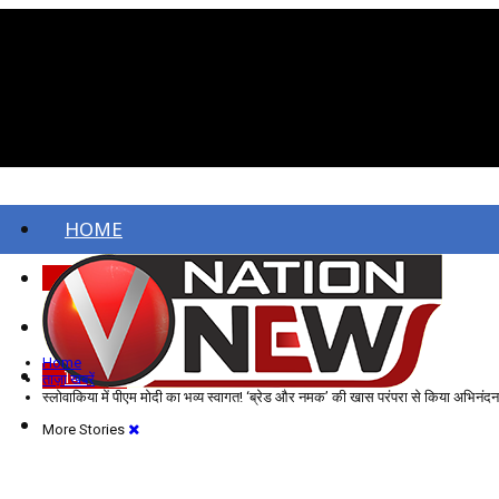
HOME
ताज़ा खबरें
देश
Home
विदेश
ताज़ा खबरें
स्लोवाकिया में पीएम मोदी का भव्य स्वागत! ‘ब्रेड और नमक’ की खास परंपरा से किया अभिनंद
More Stories