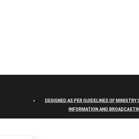
DESIGNED AS PER GUIDELINES OF MINISTRY 
INFORMATION AND BROADCASTI