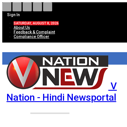
Sign In
SATURDAY, AUGUST 8, 2026
About Us
Feedback & Complaint
Compliance Officer
V
Nation - Hindi Newsportal