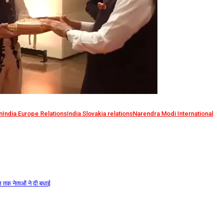
n
India Europe Relations
India Slovakia relations
Narendra Modi International
स तक नेताओं ने दी बधाई