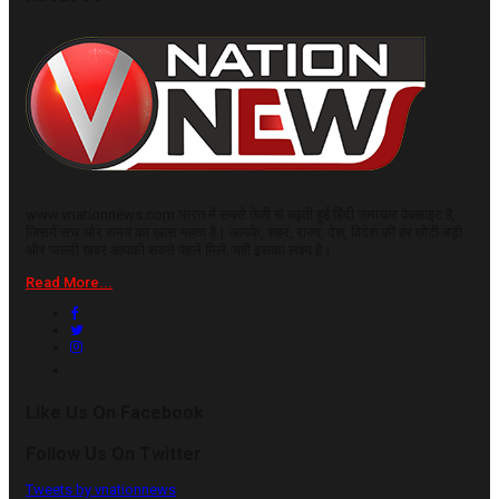
www.vnationnews.com भारत में सबसे तेजी से बढ़ती हुई हिंदी समाचार वेबसाइट है,
जिसमें सच और समय का ख़ास महत्व है। आपके, शहर, राज्य, देश, विदेश की हर छोटी-बड़ी
और जरूरी खबर आपको सबसे पहले मिले, यही इसका लक्ष्य है।
Read More...
Like Us On Facebook
Follow Us On Twitter
Tweets by vnationnews