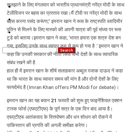
सुलझाने के लिए मंगलवार को भारतीय प्रधानमंत्री नरेंद्र मोदी के साथ
कृषि
टेलीविजन पर बहस का प्रस्ताव रखा।मैं टीवी पर नरेंद्र मोदी के साथ
धर्म
बहस करना पसंद करूंगा,” इमरान खान ने रूस के राष्ट्रपति व्लादिमीर
पुतिन से मिलने के लिए मास्को की अपनी यात्रा की पूर्व संध्या पर रूस
विज्ञान तकनीकी
टुडे को बताया।इमरान खान ने कहा, ‘भारत हमारा एक शत्रु देश बन
गया, इसलिए उनके साथ व्यापार कम से कम हो गया है .’ इमरान खान ने
कहा कि उनकी सरकार की नीति सिर्फ सभी देशों के साथ व्यापारिक
संबंध रखने की है.
हाल ही में इमरान खान के शीर्ष सलाहकार अब्दुल रजाक दाऊद ने कहा
था कि भारत के साथ व्यापार समय की मांग है और दोनों देशों के लिए
फायदेमंद है (Imran Khan offers PM Modi for debate)।
इमरान खान का यह बयान
21
फरवरी को शुरू हुए फाइनेंशियल एक्शन
टास्क फोर्स (एफएटीएफ) के पूर्ण सत्र के एक दिन बाद आया है।
एफएटीएफ आतंकवाद के वित्तपोषण और धन शोधन को रोकने में
पाकिस्तान की प्रगति की अगली समीक्षा करेगा।