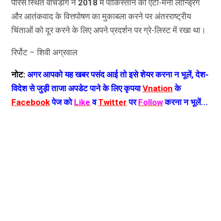
पेरिस स्थित वॉचडॉग ने
2018
में पाकिस्तान को एंटी-मनी लॉन्ड्रिंग
और आतंकवाद के वित्तपोषण का मुकाबला करने पर अंतरराष्ट्रीय
चिंताओं को दूर करने के लिए अपने प्रदर्शन पर ग्रे-लिस्ट में रखा था।
रिर्पोट – शिवी अग्रवाल
नोट:
अगर आपको यह खबर पसंद आई तो इसे शेयर करना न भूलें, देश-
विदेश से जुड़ी ताजा अपडेट पाने के लिए कृपया
Vnation
के
Facebook
पेज को
Like
व
Twitter
पर
Follow
करना न भूलें...