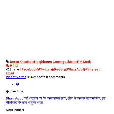
Imran Khan
india
Neighbours Country
pakistan
PM Modi
0
612
Share
Facebook
Twitter
ReddIt
WhatsApp
Pinterest
Email
Vineet Verma
35472 posts
0 comments
Prev Post
Dhani App : कई भारतीयों की पैन जानकारियां लीक, लोगों के नाम पर बंट गया लोन, इस
सेलिब्रिटी के साथ भी हुआ धोखा
Next Post