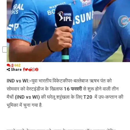
कृषि
धर्म
विज्ञान तकनीकी
0
662
Share
IND vs WI:-
युवा भारतीय विकेटकीपर-बल्लेबाज ऋषभ पंत को
सोमवार को वेस्टइंडीज के खिलाफ
16 फरवरी
से शुरू होने वाली तीन
मैचों
(IND vs WI)
की घरेलू श्रृंखला के लिए
T20
में उप-कप्तान की
भूमिका में चुना गया है.