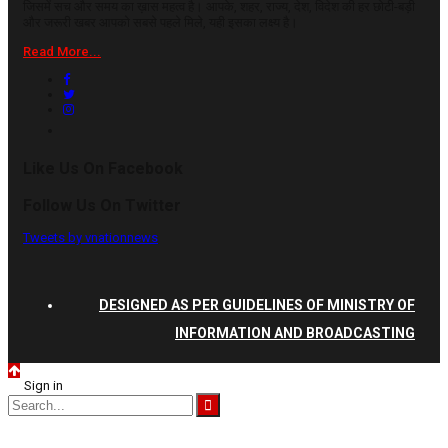
जिसमें सच और समय का ख़ास महत्व है। आपके, शहर, राज्य, देश, विदेश की हर छोटी-बड़ी
और जरूरी खबर आपको सबसे पहले मिले, यही इसका लक्ष्य है।
Read More...
Like Us On Facebook
Follow Us On Twitter
Tweets by vnationnews
DESIGNED AS PER GUIDELINES OF MINISTRY OF
INFORMATION AND BROADCASTING
Sign in