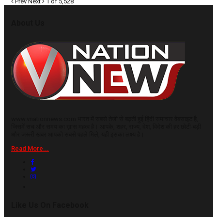
Prev
Next
1 of 5,528
About Us
www.vnationnews.com भारत में सबसे तेजी से बढ़ती हुई हिंदी समाचार वेबसाइट है,
जिसमें सच और समय का ख़ास महत्व है। आपके, शहर, राज्य, देश, विदेश की हर छोटी-बड़ी
और जरूरी खबर आपको सबसे पहले मिले, यही इसका लक्ष्य है।
Read More...
Like Us On Facebook