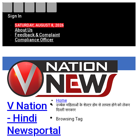
Sign In
SATURDAY, AUGUST 8, 2026
About Us
Feedback & Complaint
Compliance Officer
HOME
ताज़ा खबरें
देश
Home
V Nation
विदेश
उज्बेक महिलाओं के शेल्टर होम से लापता होने को लेकर
दिल्ली सरकार
- Hindi
राज्य
Browsing Tag
Newsportal
उत्तर प्रदेश