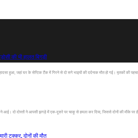
, पड़ोसी की भी हालत बिगड़ी
 हादसा हुआ, जहां घर के सेप्टिक टैंक में गिरने से दो सगे भाइयों की दर्दनाक मौत हो गई। मृतकों की पहच
मने आई। दो दोस्तों ने आपसी झगड़े में एक-दूसरे पर चाकू से हमला कर दिया, जिससे दोनों की मौके पर ह
 मारी टक्कर, दोनों की मौत