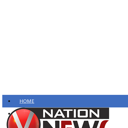
HOME
ताज़ा खबरें
देश