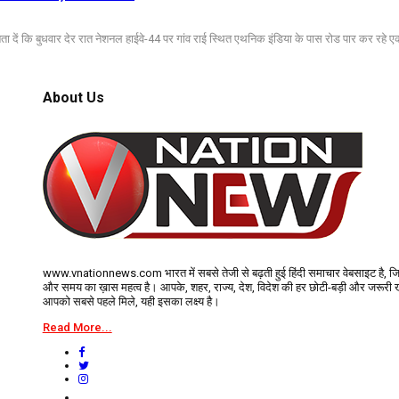
 बता दें कि बुधवार देर रात नेशनल हाईवे-44 पर गांव राई स्थित एथनिक इंडिया के पास रोड पार कर रहे 
About Us
www.vnationnews.com भारत में सबसे तेजी से बढ़ती हुई हिंदी समाचार वेबसाइट है, ज
और समय का ख़ास महत्व है। आपके, शहर, राज्य, देश, विदेश की हर छोटी-बड़ी और जरूरी
आपको सबसे पहले मिले, यही इसका लक्ष्य है।
Read More...