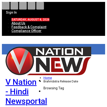
Sign In
SATURDAY, AUGUST 8, 2026
About Us
Feedback & Complaint
Compliance Officer
HOME
ताज़ा खबरें
देश
Home
V Nation
विदेश
Brahmāstra Release Date
Browsing Tag
- Hindi
राज्य
Newsportal
उत्तर प्रदेश