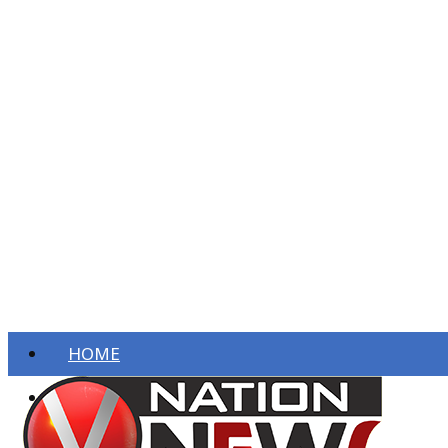
HOME
ताज़ा खबरें
देश