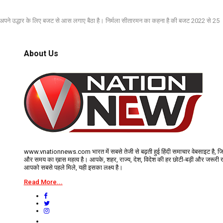
्ति अपने उद्धार के लिए बजट से आस लगाए बैठा है। निर्मला सीतारमन का कहना है की बजट 2022 से 25
About Us
www.vnationnews.com भारत में सबसे तेजी से बढ़ती हुई हिंदी समाचार वेबसाइट है, ज
और समय का ख़ास महत्व है। आपके, शहर, राज्य, देश, विदेश की हर छोटी-बड़ी और जरूरी
आपको सबसे पहले मिले, यही इसका लक्ष्य है।
Read More...