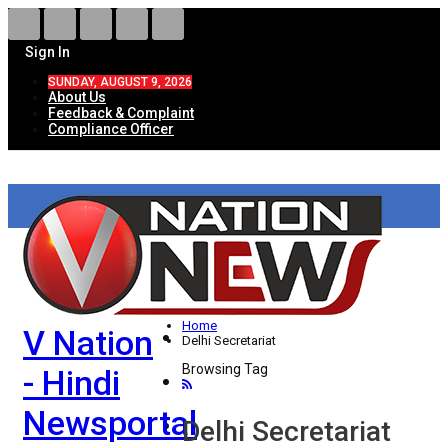
Sign In
SUNDAY, AUGUST 9, 2026
About Us
Feedback & Complaint
Compliance Officer
HOME
ताज़ा खबरें
देश
Home
V Nation
विदेश
Delhi Secretariat
Browsing Tag
- Hindi
राज्य
Newsportal
उत्तर प्रदेश
Delhi Secretariat