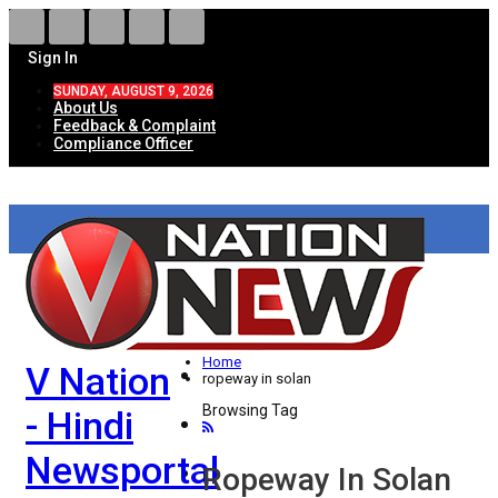
Sign In
SUNDAY, AUGUST 9, 2026
About Us
Feedback & Complaint
Compliance Officer
HOME
ताज़ा खबरें
देश
Home
V Nation
विदेश
ropeway in solan
Browsing Tag
- Hindi
राज्य
Newsportal
उत्तर प्रदेश
Ropeway In Solan