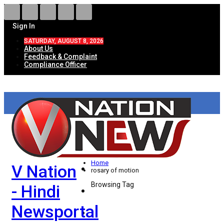
Sign In
SATURDAY, AUGUST 8, 2026
About Us
Feedback & Complaint
Compliance Officer
HOME
ताज़ा खबरें
देश
Home
V Nation
विदेश
rosary of motion
Browsing Tag
- Hindi
राज्य
Newsportal
उत्तर प्रदेश