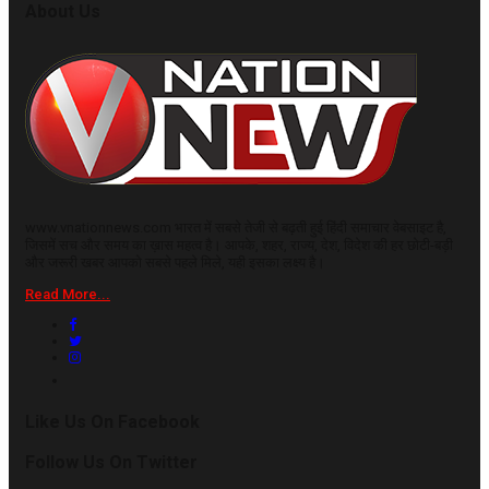
About Us
www.vnationnews.com भारत में सबसे तेजी से बढ़ती हुई हिंदी समाचार वेबसाइट है,
जिसमें सच और समय का ख़ास महत्व है। आपके, शहर, राज्य, देश, विदेश की हर छोटी-बड़ी
और जरूरी खबर आपको सबसे पहले मिले, यही इसका लक्ष्य है।
Read More...
Like Us On Facebook
Follow Us On Twitter